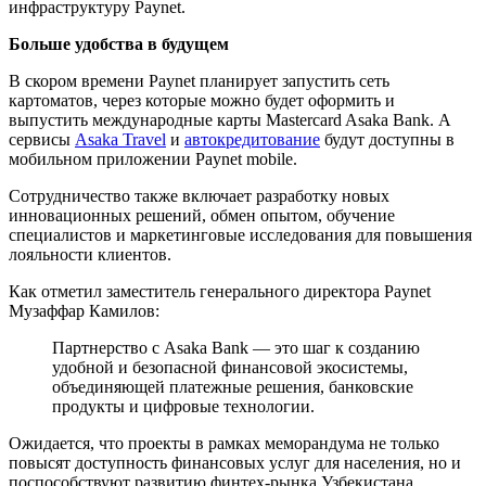
инфраструктуру Paynet.
Больше удобства в будущем
В скором времени Paynet планирует запустить сеть
картоматов, через которые можно будет оформить и
выпустить международные карты Mastercard Asaka Bank. А
сервисы
Asaka Travel
и
автокредитование
будут доступны в
мобильном приложении Paynet mobile.
Сотрудничество также включает разработку новых
инновационных решений, обмен опытом, обучение
специалистов и маркетинговые исследования для повышения
лояльности клиентов.
Как отметил заместитель генерального директора Paynet
Музаффар Камилов:
Партнерство с Asaka Bank — это шаг к созданию
удобной и безопасной финансовой экосистемы,
объединяющей платежные решения, банковские
продукты и цифровые технологии.
Ожидается, что проекты в рамках меморандума не только
повысят доступность финансовых услуг для населения, но и
поспособствуют развитию финтех-рынка Узбекистана.