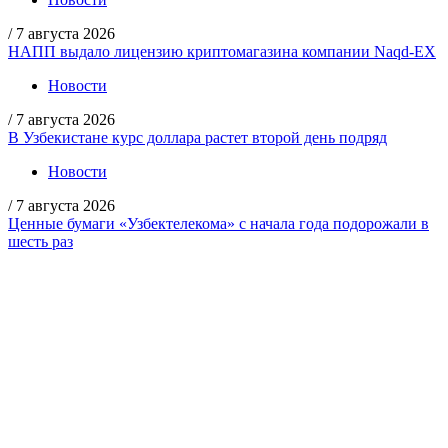
/
7 августа 2026
НАПП выдало лицензию криптомагазина компании Naqd-EX
Новости
/
7 августа 2026
В Узбекистане курс доллара растет второй день подряд
Новости
/
7 августа 2026
Ценные бумаги «Узбектелекома» с начала года подорожали в
шесть раз