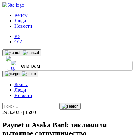
Кейсы
Люди
Новости
РУ
O‘Z
Телеграм
Кейсы
Люди
Новости
29.3.2025 | 15:00
Paynet и Asaka Bank заключили
выгодное сотрудничество