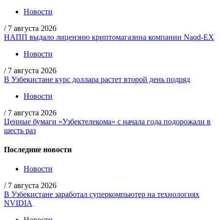
Новости
/
7 августа 2026
НАПП выдало лицензию криптомагазина компании Naqd-EX
Новости
/
7 августа 2026
В Узбекистане курс доллара растет второй день подряд
Новости
/
7 августа 2026
Ценные бумаги «Узбектелекома» с начала года подорожали в
шесть раз
Последние новости
Новости
/
7 августа 2026
В Узбекистане заработал суперкомпьютер на технологиях
NVIDIA
Новости