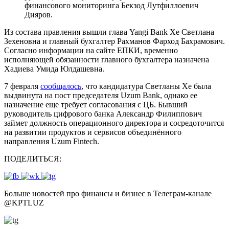
финансового мониторинга Бекзод Лутфиллоевич
Дияров.
Из состава правления вышли глава Yangi Bank Хе Светлана
Зехеновна и главный бухгалтер Рахманов Фарход Бахрамович.
Согласно информации на сайте ЕПКИ, временно
исполняющей обязанности главного бухгалтера назначена
Хадиева Умида Юлдашевна.
7 февраля
сообщалось
, что кандидатура Светланы Хе была
выдвинута на пост председателя Uzum Bank, однако ее
назначение еще требует согласования с ЦБ. Бывший
руководитель цифрового банка Александр Филиппович
займет должность операционного директора и сосредоточится
на развитии продуктов и сервисов объединённого
направления Uzum Fintech.
ПОДЕЛИТЬСЯ:
Больше новостей про финансы и бизнес в Телеграм-канале
@
KPTLUZ