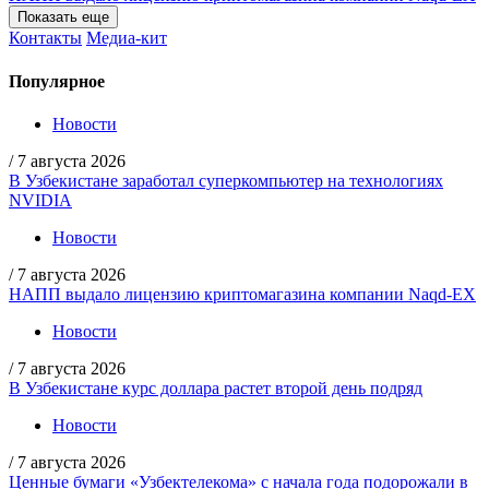
Показать еще
Контакты
Медиа-кит
Популярное
Новости
/
7 августа 2026
В Узбекистане заработал суперкомпьютер на технологиях
NVIDIA
Новости
/
7 августа 2026
НАПП выдало лицензию криптомагазина компании Naqd-EX
Новости
/
7 августа 2026
В Узбекистане курс доллара растет второй день подряд
Новости
/
7 августа 2026
Ценные бумаги «Узбектелекома» с начала года подорожали в