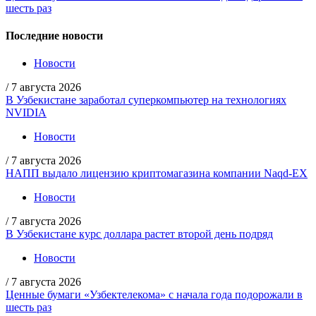
шесть раз
Последние новости
Новости
/
7 августа 2026
В Узбекистане заработал суперкомпьютер на технологиях
NVIDIA
Новости
/
7 августа 2026
НАПП выдало лицензию криптомагазина компании Naqd-EX
Новости
/
7 августа 2026
В Узбекистане курс доллара растет второй день подряд
Новости
/
7 августа 2026
Ценные бумаги «Узбектелекома» с начала года подорожали в
шесть раз