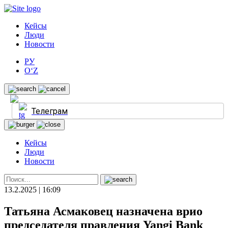
Кейсы
Люди
Новости
РУ
O‘Z
Телеграм
Кейсы
Люди
Новости
13.2.2025 | 16:09
Татьяна Асмаковец назначена врио
председателя правления Yangi Bank