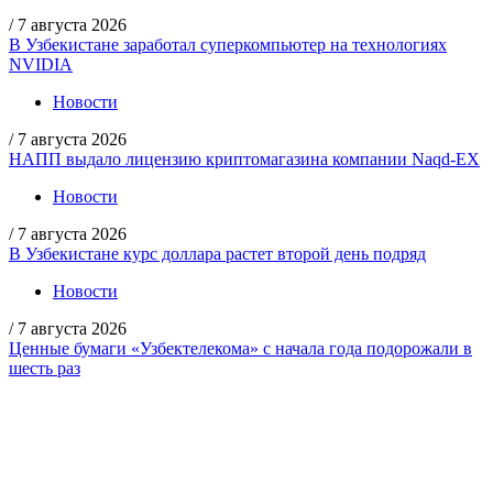
/
7 августа 2026
В Узбекистане заработал суперкомпьютер на технологиях
NVIDIA
Новости
/
7 августа 2026
НАПП выдало лицензию криптомагазина компании Naqd-EX
Новости
/
7 августа 2026
В Узбекистане курс доллара растет второй день подряд
Новости
/
7 августа 2026
Ценные бумаги «Узбектелекома» с начала года подорожали в
шесть раз