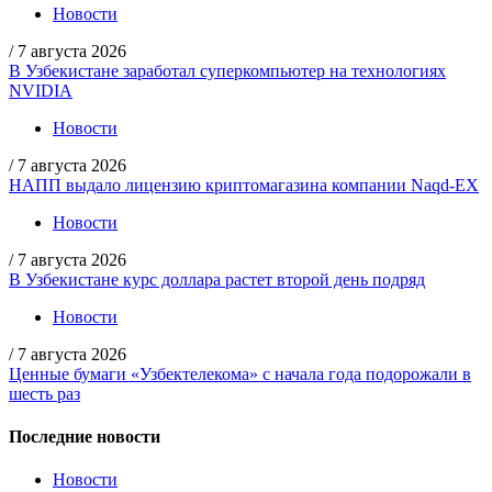
Новости
/
7 августа 2026
В Узбекистане заработал суперкомпьютер на технологиях
NVIDIA
Новости
/
7 августа 2026
НАПП выдало лицензию криптомагазина компании Naqd-EX
Новости
/
7 августа 2026
В Узбекистане курс доллара растет второй день подряд
Новости
/
7 августа 2026
Ценные бумаги «Узбектелекома» с начала года подорожали в
шесть раз
Последние новости
Новости