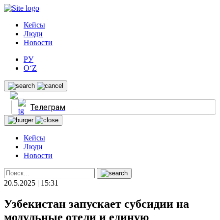
Кейсы
Люди
Новости
РУ
O‘Z
Телеграм
Кейсы
Люди
Новости
20.5.2025 | 15:31
Узбекистан запускает субсидии на
модульные отели и единую