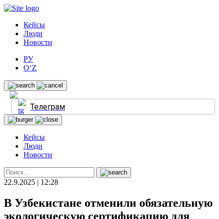
Кейсы
Люди
Новости
РУ
O‘Z
Телеграм
Кейсы
Люди
Новости
22.9.2025 | 12:28
В Узбекистане отменили обязательную
экологическую сертификацию для