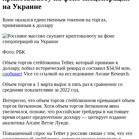
на Украине
Коин оказался единственным токеном на торгах,
привязанным к доллару
Фото: РБК
Объем торгов стейблкоина Tether, который привязан к
доллару, побил исторический рекорд и составил $34,94 млн,
сообщает
Vice со ссылкой на исследование Arcane Research.
Объем торгов к 1 марта вырос в пять раз в сравнении со
средними показателями за 2022 год.
Интересно, что объем торгов стейблкоином превышает объем
торгов биткоином. Хотя объем торгов биткоином явно
увеличился, похоже, что российские трейдеры в настоящее
время отдают предпочтение доллару — цитирует издание
аналитика Arcane Ветле Лунде.
Повышенный спрос на Tether у россиян связан с тем, что это
единственный стейблкоин, которым можно торговать в