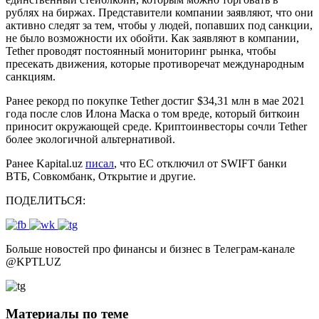
рублях на биржах. Представители компании заявляют, что они
активно следят за тем, чтобы у людей, попавших под санкции,
не было возможности их обойти. Как заявляют в компании,
Tether проводят постоянный мониторинг рынка, чтобы
пресекать движения, которые противоречат международным
санкциям.
Ранее рекорд по покупке Tether достиг $34,31 млн в мае 2021
года после слов Илона Маска о том вреде, который биткоин
приносит окружающей среде. Криптоинвесторы сочли Tether
более экологичной альтернативой.
Ранее Kapital.uz
писал
, что ЕС отключил от SWIFT банки
ВТБ, Совкомбанк, Открытие и другие.
ПОДЕЛИТЬСЯ:
Больше новостей про финансы и бизнес в Телеграм-канале
@
KPTLUZ
Материалы по теме