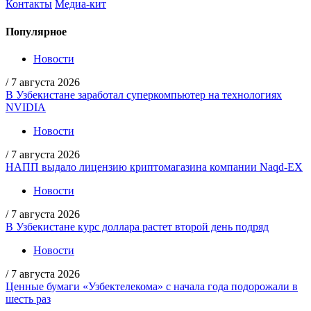
Контакты
Медиа-кит
Популярное
Новости
/
7 августа 2026
В Узбекистане заработал суперкомпьютер на технологиях
NVIDIA
Новости
/
7 августа 2026
НАПП выдало лицензию криптомагазина компании Naqd-EX
Новости
/
7 августа 2026
В Узбекистане курс доллара растет второй день подряд
Новости
/
7 августа 2026
Ценные бумаги «Узбектелекома» с начала года подорожали в
шесть раз