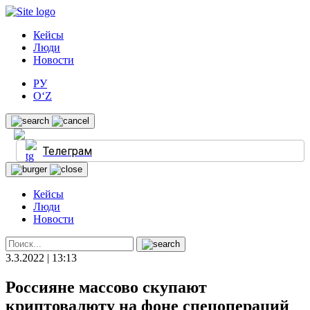
Кейсы
Люди
Новости
РУ
O‘Z
Телеграм
Кейсы
Люди
Новости
3.3.2022 | 13:13
Россияне массово скупают
криптовалюту на фоне спецопераций