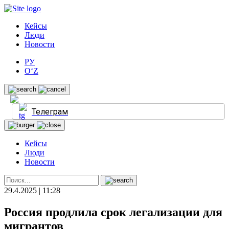
Кейсы
Люди
Новости
РУ
O‘Z
Телеграм
Кейсы
Люди
Новости
29.4.2025 | 11:28
Россия продлила срок легализации для
мигрантов