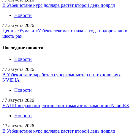
В Узбекистане курс доллара растет второй день подряд
Новости
/
7 августа 2026
Ценные бумаги «Узбектелекома» с начала года подорожали в
шесть раз
Последние новости
Новости
/
7 августа 2026
В Узбекистане заработал суперкомпьютер на технологиях
NVIDIA
Новости
/
7 августа 2026
НАПП выдало лицензию криптомагазина компании Naqd-EX
Новости
/
7 августа 2026
В Узбекистане курс доллара растет второй день подряд