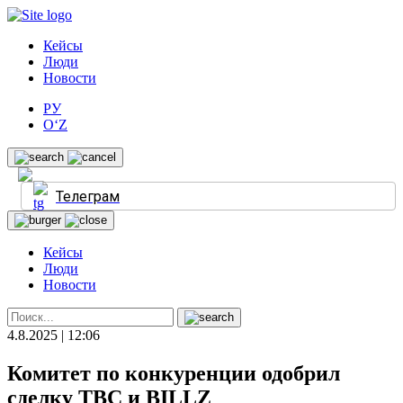
Кейсы
Люди
Новости
РУ
O‘Z
Телеграм
Кейсы
Люди
Новости
4.8.2025 | 12:06
Комитет по конкуренции одобрил
сделку TBC и BILLZ