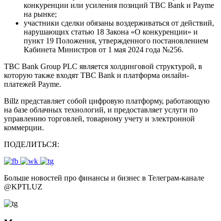
конкуренции или усиления позиций TBC Bank и Payme
на рынке;
участники сделки обязаны воздерживаться от действий,
нарушающих статью 18 Закона «О конкуренции» и
пункт 19 Положения, утвержденного постановлением
Кабинета Министров от 1 мая 2024 года №256.
TBC Bank Group PLC является холдинговой структурой, в
которую также входят TBC Bank и платформа онлайн-
платежей Payme.
Billz представляет собой цифровую платформу, работающую
на базе облачных технологий, и предоставляет услуги по
управлению торговлей, товарному учету и электронной
коммерции.
ПОДЕЛИТЬСЯ:
Больше новостей про финансы и бизнес в Телеграм-канале
@
KPTLUZ