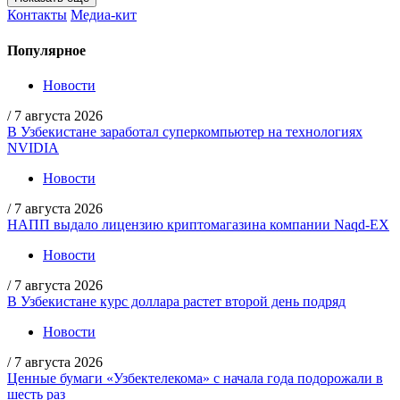
Контакты
Медиа-кит
Популярное
Новости
/
7 августа 2026
В Узбекистане заработал суперкомпьютер на технологиях
NVIDIA
Новости
/
7 августа 2026
НАПП выдало лицензию криптомагазина компании Naqd-EX
Новости
/
7 августа 2026
В Узбекистане курс доллара растет второй день подряд
Новости
/
7 августа 2026
Ценные бумаги «Узбектелекома» с начала года подорожали в
шесть раз