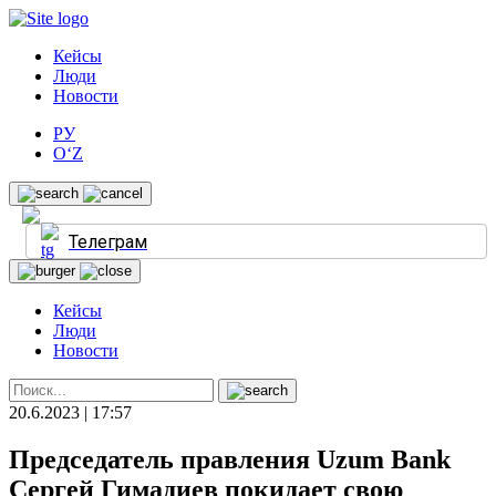
Кейсы
Люди
Новости
РУ
O‘Z
Телеграм
Кейсы
Люди
Новости
20.6.2023 | 17:57
Председатель правления Uzum Bank
Сергей Гимадиев покидает свою