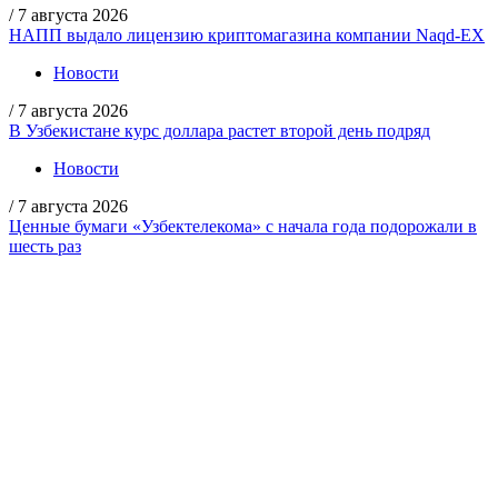
/
7 августа 2026
НАПП выдало лицензию криптомагазина компании Naqd-EX
Новости
/
7 августа 2026
В Узбекистане курс доллара растет второй день подряд
Новости
/
7 августа 2026
Ценные бумаги «Узбектелекома» с начала года подорожали в
шесть раз