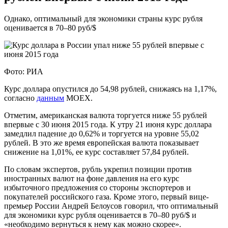
Однако, оптимальный для экономики страны курс рубля
оценивается в 70–80 руб/$
Фото: РИА
Курс доллара опустился до 54,98 рублей, снижаясь на 1,17%,
согласно
данным
MOEX.
Отметим, американская валюта торгуется ниже 55 рублей
впервые с 30 июня 2015 года. К утру 21 июня курс доллара
замедлил падение до 0,62% и торгуется на уровне 55,02
рублей. В это же время европейская валюта показывает
снижение на 1,01%, ее курс составляет 57,84 рублей.
По словам экспертов, рубль укрепил позиции против
иностранных валют на фоне давления на его курс
избыточного предложения со стороны экспортеров и
покупателей российского газа. Кроме этого, первый вице-
премьер России Андрей Белоусов говорил, что оптимальный
для экономики курс рубля оценивается в 70–80 руб/$ и
«необходимо вернуться к нему как можно скорее».