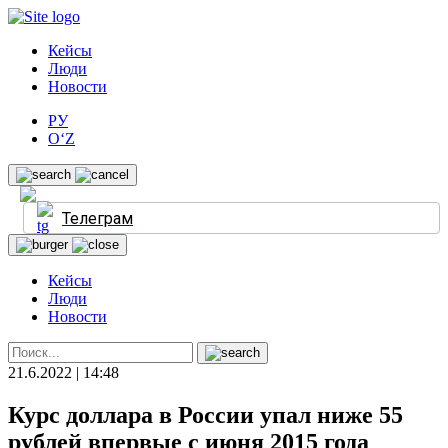
Кейсы
Люди
Новости
РУ
O‘Z
Телеграм
Кейсы
Люди
Новости
21.6.2022 | 14:48
Курс доллара в России упал ниже 55
рублей впервые с июня 2015 года