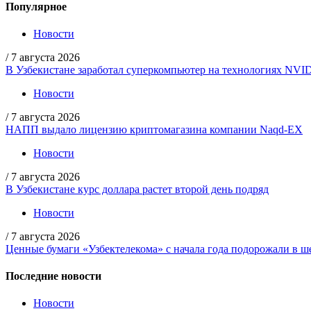
Популярное
Новости
/
7 августа 2026
В Узбекистане заработал суперкомпьютер на технологиях NVI
Новости
/
7 августа 2026
НАПП выдало лицензию криптомагазина компании Naqd-EX
Новости
/
7 августа 2026
В Узбекистане курс доллара растет второй день подряд
Новости
/
7 августа 2026
Ценные бумаги «Узбектелекома» с начала года подорожали в ше
Последние новости
Новости