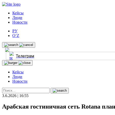
Кейсы
Люди
Новости
РУ
O‘Z
Телеграм
Кейсы
Люди
Новости
3.6.2026 | 16:55
Арабская гостиничная сеть Rotana пла