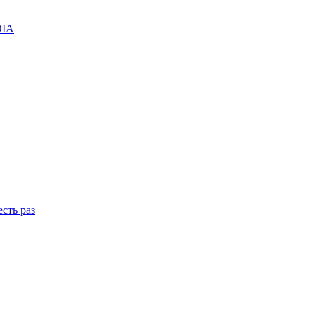
DIA
сть раз