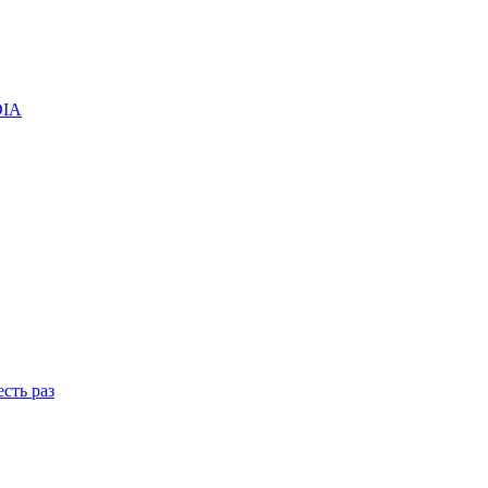
DIA
сть раз