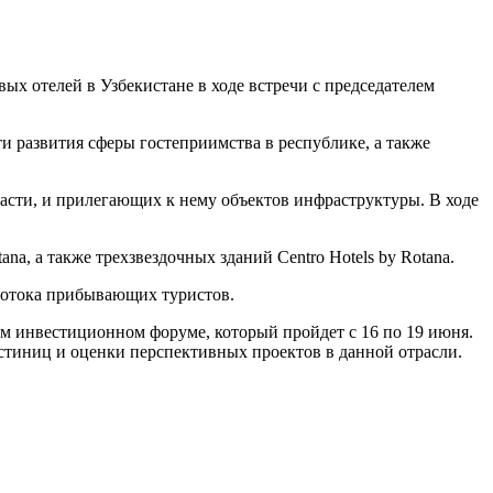
ых отелей в Узбекистане в ходе встречи с председателем
 развития сферы гостеприимства в республике, а также
асти, и прилегающих к нему объектов инфраструктуры. В ходе
na, а также трехзвездочных зданий Centro Hotels by Rotana.
потока прибывающих туристов.
м инвестиционном форуме, который пройдет с 16 по 19 июня.
остиниц и оценки перспективных проектов в данной отрасли.