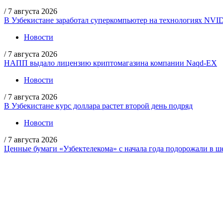
/
7 августа 2026
В Узбекистане заработал суперкомпьютер на технологиях NVI
Новости
/
7 августа 2026
НАПП выдало лицензию криптомагазина компании Naqd-EX
Новости
/
7 августа 2026
В Узбекистане курс доллара растет второй день подряд
Новости
/
7 августа 2026
Ценные бумаги «Узбектелекома» с начала года подорожали в ше