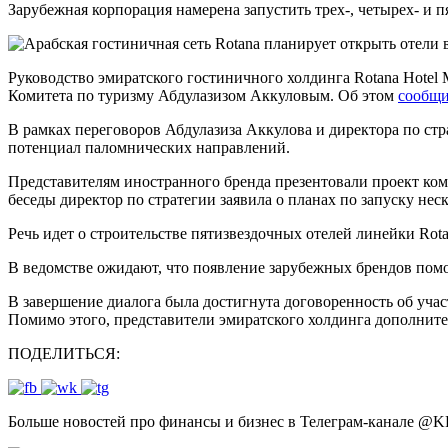
Зарубежная корпорация намерена запустить трех-, четырех- и
Руководство эмиратского гостиничного холдинга Rotana Hotel 
Комитета по туризму Абдулазизом Аккуловым. Об этом
сообщ
В рамках переговоров Абдулазиза Аккулова и директора по ст
потенциал паломнических направлений.
Представителям иностранного бренда презентовали проект ком
беседы директор по стратегии заявила о планах по запуску не
Речь идет о строительстве пятизвездочных отелей линейки Rotan
В ведомстве ожидают, что появление зарубежных брендов по
В завершение диалога была достигнута договоренность об уч
Помимо этого, представители эмиратского холдинга дополните
ПОДЕЛИТЬСЯ:
Больше новостей про финансы и бизнес в Телеграм-канале
@
K