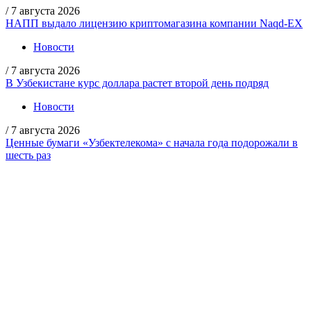
/
7 августа 2026
НАПП выдало лицензию криптомагазина компании Naqd-EX
Новости
/
7 августа 2026
В Узбекистане курс доллара растет второй день подряд
Новости
/
7 августа 2026
Ценные бумаги «Узбектелекома» с начала года подорожали в
шесть раз