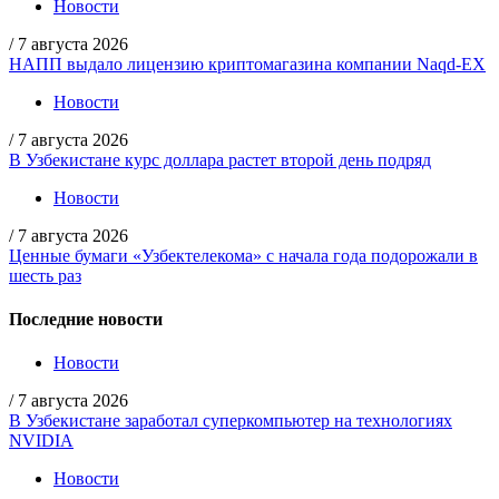
Новости
/
7 августа 2026
НАПП выдало лицензию криптомагазина компании Naqd-EX
Новости
/
7 августа 2026
В Узбекистане курс доллара растет второй день подряд
Новости
/
7 августа 2026
Ценные бумаги «Узбектелекома» с начала года подорожали в
шесть раз
Последние новости
Новости
/
7 августа 2026
В Узбекистане заработал суперкомпьютер на технологиях
NVIDIA
Новости