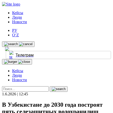
Кейсы
Люди
Новости
РУ
O‘Z
Телеграм
Кейсы
Люди
Новости
1.6.2026 | 12:45
В Узбекистане до 2030 года построят
пять селезащитных водохранилищ