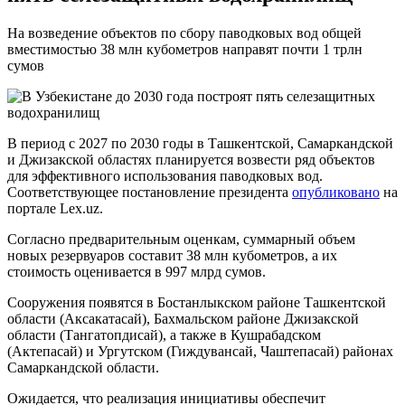
На возведение объектов по сбору паводковых вод общей
вместимостью 38 млн кубометров направят почти 1 трлн
сумов
В период с 2027 по 2030 годы в Ташкентской, Самаркандской
и Джизакской областях планируется возвести ряд объектов
для эффективного использования паводковых вод.
Соответствующее постановление президента
опубликовано
на
портале Lex.uz.
Согласно предварительным оценкам, суммарный объем
новых резервуаров составит 38 млн кубометров, а их
стоимость оценивается в 997 млрд сумов.
Сооружения появятся в Бостанлыкском районе Ташкентской
области (Аксакатасай), Бахмальском районе Джизакской
области (Тангатопдисай), а также в Кушрабадском
(Актепасай) и Ургутском (Гиждувансай, Чаштепасай) районах
Самаркандской области.
Ожидается, что реализация инициативы обеспечит