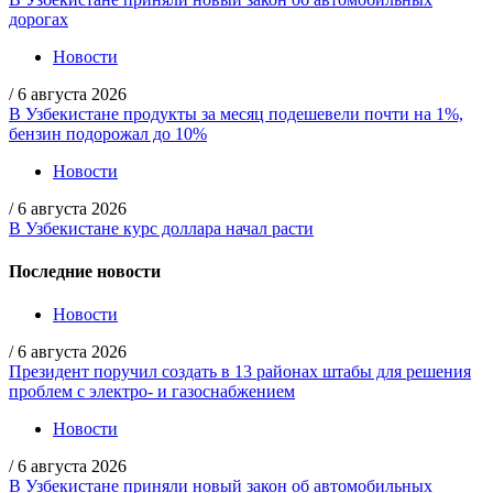
дорогах
Новости
/
6 августа 2026
В Узбекистане продукты за месяц подешевели почти на 1%,
бензин подорожал до 10%
Новости
/
6 августа 2026
В Узбекистане курс доллара начал расти
Последние новости
Новости
/
6 августа 2026
Президент поручил создать в 13 районах штабы для решения
проблем с электро- и газоснабжением
Новости
/
6 августа 2026
В Узбекистане приняли новый закон об автомобильных