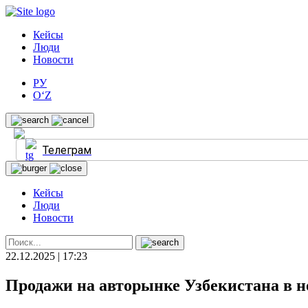
Кейсы
Люди
Новости
РУ
O‘Z
Телеграм
Кейсы
Люди
Новости
22.12.2025 | 17:23
Продажи на авторынке Узбекистана в н