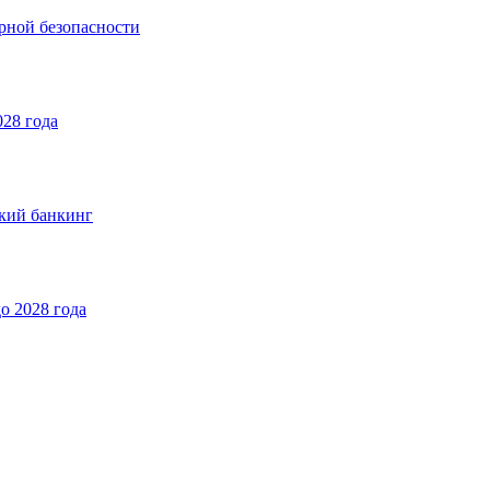
рной безопасности
028 года
ский банкинг
о 2028 года