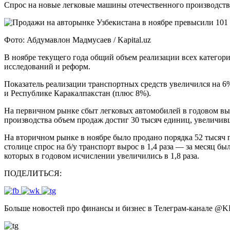
Спрос на новые легковые машины отечественного производств
Фото: Абдумавлон Мадмусаев / Kapital.uz
В ноябре текущего года общий объем реализации всех категор
исследований и реформ.
Показатель реализации транспортных средств увеличился на 6
и Республике Каракалпакстан (плюс 8%).
На первичном рынке сбыт легковых автомобилей в годовом выр
производства объем продаж достиг 30 тысяч единиц, увеличивш
На вторичном рынке в ноябре было продано порядка 52 тысяч 
столице спрос на б/у транспорт вырос в 1,4 раза — за месяц 
которых в годовом исчислении увеличились в 1,8 раза.
ПОДЕЛИТЬСЯ:
Больше новостей про финансы и бизнес в Телеграм-канале
@
K