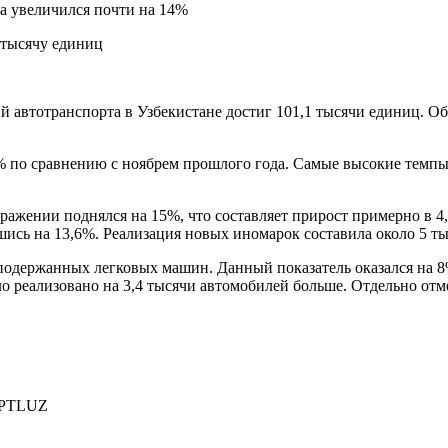
а увеличился почти на 14%
ий автотранспорта в Узбекистане достиг 101,1 тысячи единиц. 
% по сравнению с ноябрем прошлого года. Самые высокие темпы
ажении поднялся на 15%, что составляет прирост примерно в 4
ись на 13,6%. Реализация новых иномарок составила около 5 ты
подержанных легковых машин. Данный показатель оказался на 8
было реализовано на 3,4 тысячи автомобилей больше. Отдельно о
PTLUZ