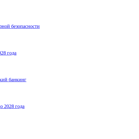
рной безопасности
028 года
ский банкинг
о 2028 года