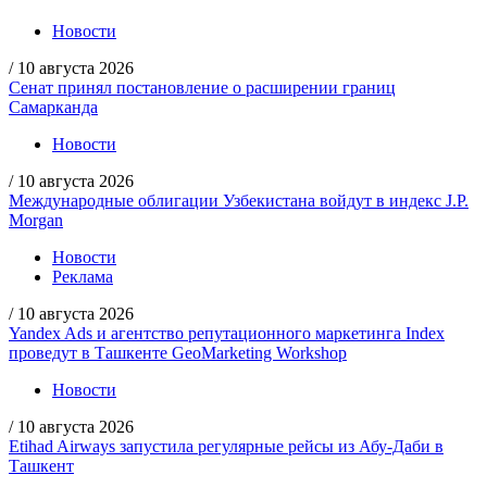
Новости
/
10 августа 2026
Сенат принял постановление о расширении границ
Самарканда
Новости
/
10 августа 2026
Международные облигации Узбекистана войдут в индекс J.P.
Morgan
Новости
Реклама
/
10 августа 2026
Yandex Ads и агентство репутационного маркетинга Index
проведут в Ташкенте GeoMarketing Workshop
Новости
/
10 августа 2026
Etihad Airways запустила регулярные рейсы из Абу-Даби в
Ташкент