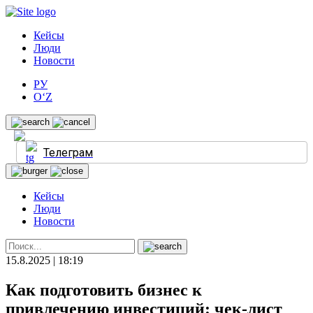
Кейсы
Люди
Новости
РУ
O‘Z
Телеграм
Кейсы
Люди
Новости
15.8.2025 | 18:19
Как подготовить бизнес к
привлечению инвестиций: чек-лист