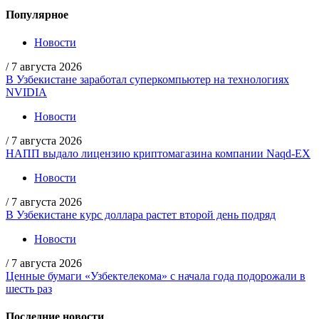
Популярное
Новости
/
7 августа 2026
В Узбекистане заработал суперкомпьютер на технологиях
NVIDIA
Новости
/
7 августа 2026
НАПП выдало лицензию криптомагазина компании Naqd-EX
Новости
/
7 августа 2026
В Узбекистане курс доллара растет второй день подряд
Новости
/
7 августа 2026
Ценные бумаги «Узбектелекома» с начала года подорожали в
шесть раз
Последние новости