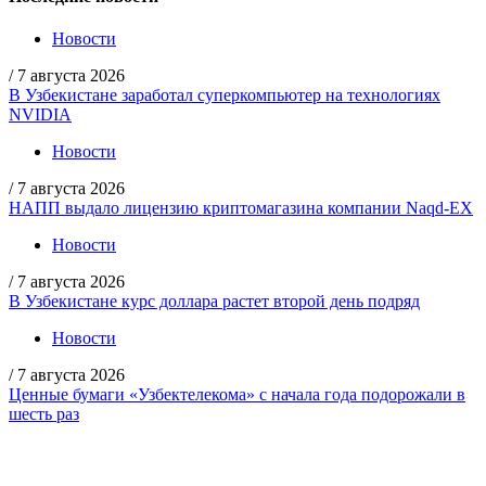
Новости
/
7 августа 2026
В Узбекистане заработал суперкомпьютер на технологиях
NVIDIA
Новости
/
7 августа 2026
НАПП выдало лицензию криптомагазина компании Naqd-EX
Новости
/
7 августа 2026
В Узбекистане курс доллара растет второй день подряд
Новости
/
7 августа 2026
Ценные бумаги «Узбектелекома» с начала года подорожали в
шесть раз