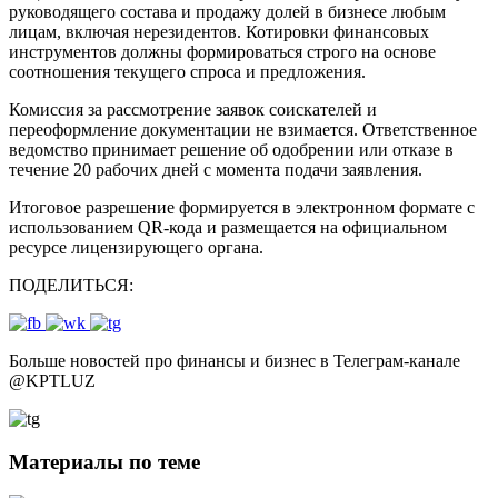
руководящего состава и продажу долей в бизнесе любым
лицам, включая нерезидентов. Котировки финансовых
инструментов должны формироваться строго на основе
соотношения текущего спроса и предложения.
Комиссия за рассмотрение заявок соискателей и
переоформление документации не взимается. Ответственное
ведомство принимает решение об одобрении или отказе в
течение 20 рабочих дней с момента подачи заявления.
Итоговое разрешение формируется в электронном формате с
использованием QR-кода и размещается на официальном
ресурсе лицензирующего органа.
ПОДЕЛИТЬСЯ:
Больше новостей про финансы и бизнес в Телеграм-канале
@
KPTLUZ
Материалы по теме