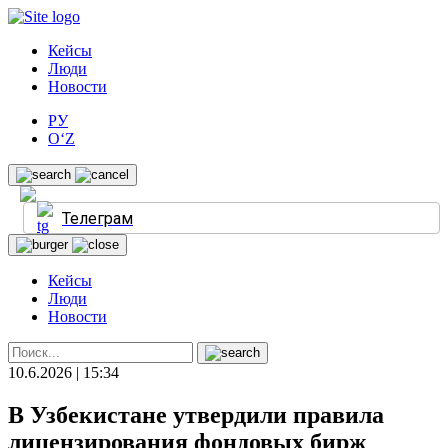
Кейсы
Люди
Новости
РУ
O‘Z
Телеграм
Кейсы
Люди
Новости
10.6.2026 | 15:34
В Узбекистане утвердили правила
лицензирования фондовых бирж