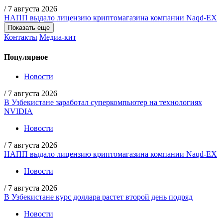
/
7 августа 2026
НАПП выдало лицензию криптомагазина компании Naqd-EX
Показать еще
Контакты
Медиа-кит
Популярное
Новости
/
7 августа 2026
В Узбекистане заработал суперкомпьютер на технологиях
NVIDIA
Новости
/
7 августа 2026
НАПП выдало лицензию криптомагазина компании Naqd-EX
Новости
/
7 августа 2026
В Узбекистане курс доллара растет второй день подряд
Новости