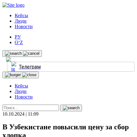
Кейсы
Люди
Новости
РУ
O‘Z
Телеграм
Кейсы
Люди
Новости
10.10.2024 | 11:09
В Узбекистане повысили цену за сбор
хлопка