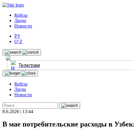
Кейсы
Люди
Новости
РУ
O‘Z
Телеграм
Кейсы
Люди
Новости
8.6.2026 | 13:44
В мае потребительские расходы в Узбе