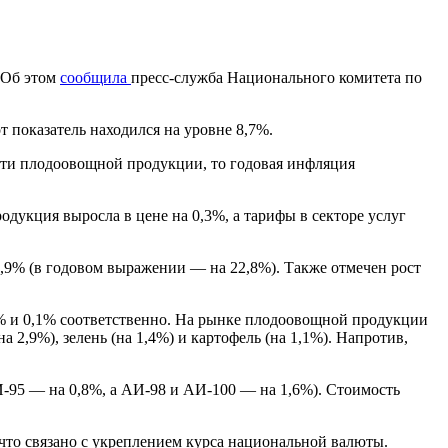
Об этом
сообщила
пресс-служба Национального комитета по
т показатель находился на уровне 8,7%
.
сти плодоовощной продукции, то годовая инфляция
одукция выросла в цене на 0,3%, а тарифы в секторе услуг
2,9% (в годовом выражении — на 22,8%)
.
Также отмечен рост
% и 0,1% соответственно
.
На рынке плодоовощной продукции
а 2,9%), зелень (на 1,4%) и картофель (на 1,1%)
.
Напротив,
И-95 — на 0,8%, а АИ-98 и АИ-100 — на 1,6%)
.
Стоимость
, что связано с укреплением курса национальной валюты
.