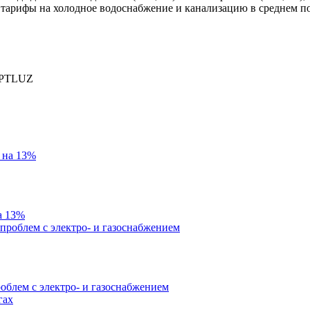
 тарифы на холодное водоснабжение и канализацию в среднем по
PTLUZ
а 13%
облем с электро- и газоснабжением