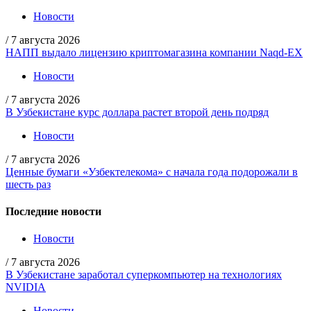
Новости
/
7 августа 2026
НАПП выдало лицензию криптомагазина компании Naqd-EX
Новости
/
7 августа 2026
В Узбекистане курс доллара растет второй день подряд
Новости
/
7 августа 2026
Ценные бумаги «Узбектелекома» с начала года подорожали в
шесть раз
Последние новости
Новости
/
7 августа 2026
В Узбекистане заработал суперкомпьютер на технологиях
NVIDIA
Новости