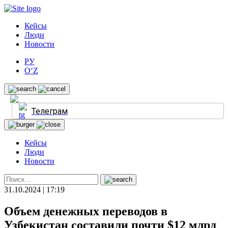
Кейсы
Люди
Новости
РУ
O‘Z
Телеграм
Кейсы
Люди
Новости
31.10.2024 | 17:19
Объем денежных переводов в
Узбекистан составили почти $12 млрд