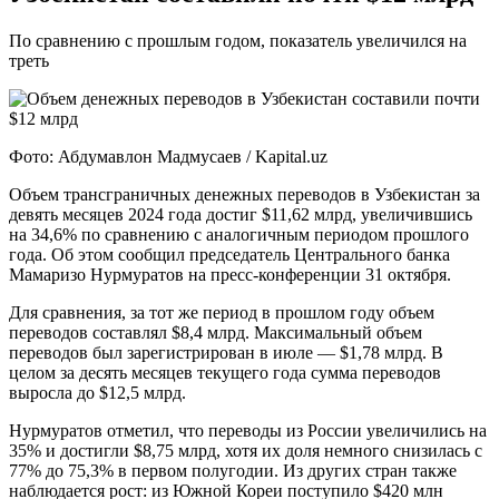
По сравнению с прошлым годом, показатель увеличился на
треть
Фото: Абдумавлон Мадмусаев / Kapital.uz
Объем трансграничных денежных переводов в Узбекистан за
девять месяцев 2024 года достиг $11,62 млрд, увеличившись
на 34,6% по сравнению с аналогичным периодом прошлого
года. Об этом сообщил председатель Центрального банка
Мамаризо Нурмуратов на пресс-конференции 31 октября.
Для сравнения, за тот же период в прошлом году объем
переводов составлял $8,4 млрд. Максимальный объем
переводов был зарегистрирован в июле — $1,78 млрд. В
целом за десять месяцев текущего года сумма переводов
выросла до $12,5 млрд.
Нурмуратов отметил, что переводы из России увеличились на
35% и достигли $8,75 млрд, хотя их доля немного снизилась с
77% до 75,3% в первом полугодии. Из других стран также
наблюдается рост: из Южной Кореи поступило $420 млн