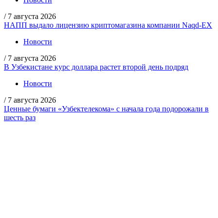
/
7 августа 2026
НАПП выдало лицензию криптомагазина компании Naqd-EX
Новости
/
7 августа 2026
В Узбекистане курс доллара растет второй день подряд
Новости
/
7 августа 2026
Ценные бумаги «Узбектелекома» с начала года подорожали в
шесть раз