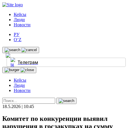
Кейсы
Люди
Новости
РУ
O‘Z
Телеграм
Кейсы
Люди
Новости
18.5.2026 | 10:45
Комитет по конкуренции выявил
нарушения в госзакупках на сумму