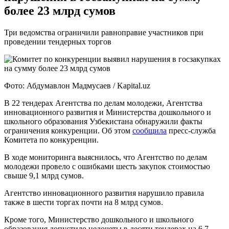
более 23 млрд сумов
Три ведомства ограничили равноправие участников при
проведении тендерных торгов
Фото: Абдумавлон Мадмусаев / Kapital.uz
В 22 тендерах Агентства по делам молодежи, Агентства
инновационного развития и Министерства дошкольного и
школьного образования Узбекистана обнаружили факты
ограничения конкуренции. Об этом
сообщила
пресс-служба
Комитета по конкуренции.
В ходе мониторинга выяснилось, что Агентство по делам
молодежи провело с ошибками шесть закупок стоимостью
свыше 9,1 млрд сумов.
Агентство инновационного развития нарушило правила
также в шести торгах почти на 8 млрд сумов.
Кроме того, Министерство дошкольного и школьного
образования допустило недочеты в десяти тендерах на 6,7