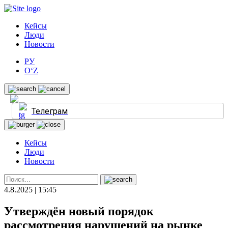
Кейсы
Люди
Новости
РУ
O‘Z
Телеграм
Кейсы
Люди
Новости
4.8.2025 | 15:45
Утверждён новый порядок
рассмотрения нарушений на рынке