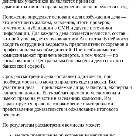
действиях участников выявляются признаки
административного правонарушения, дело передается в суд.
Положение определяет основания для возбуждения дела —
это могут быть жалобы, заявления, итоги проверок,
отчетность, публикации в СМИ и другие источники
информации. Для каждого дела создается комиссия, состав
которой утверждается руководством Агентства. В неё могут
входить сотрудники ведомства, представители госорганов и
профессиональных объединений. При необходимости
комиссия может привлечь экспертов, в том числе — по
согласованию с Центральным банком (если дело связано с
банковской сферой).
Срок рассмотрения дела составляет один месяц, при
необходимости его можно продлить еще на месяц. Все
участники дела — привлекаемые лица, заявители, эксперты и
свидетели должны быть заблаговременно уведомлены и
имеют право на участие в заседаниях комиссии. Им
гарантируется право на ознакомление с материалами,
представление доказательств и обжалование итогового
решения.
По результатам рассмотрения комиссия может:
выдать предписание об устранении нарушений;