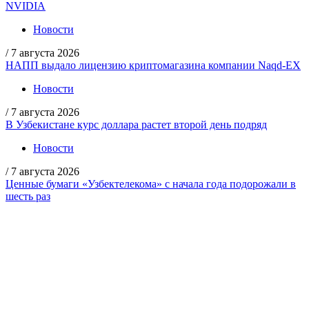
NVIDIA
Новости
/
7 августа 2026
НАПП выдало лицензию криптомагазина компании Naqd-EX
Новости
/
7 августа 2026
В Узбекистане курс доллара растет второй день подряд
Новости
/
7 августа 2026
Ценные бумаги «Узбектелекома» с начала года подорожали в
шесть раз