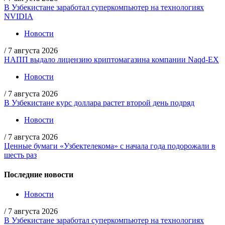
В Узбекистане заработал суперкомпьютер на технологиях
NVIDIA
Новости
/
7 августа 2026
НАПП выдало лицензию криптомагазина компании Naqd-EX
Новости
/
7 августа 2026
В Узбекистане курс доллара растет второй день подряд
Новости
/
7 августа 2026
Ценные бумаги «Узбектелекома» с начала года подорожали в
шесть раз
Последние новости
Новости
/
7 августа 2026
В Узбекистане заработал суперкомпьютер на технологиях