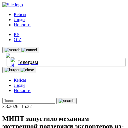
Кейсы
Люди
Новости
РУ
O‘Z
Телеграм
Кейсы
Люди
Новости
3.3.2026 | 15:22
МИПТ запустило механизм
экстренной поддержки экспортеров из-