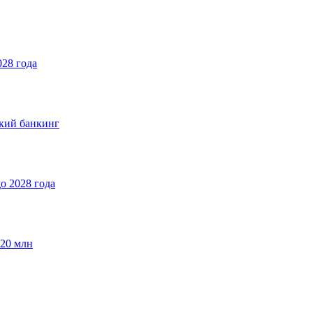
028 года
ский банкинг
о 2028 года
$20 млн