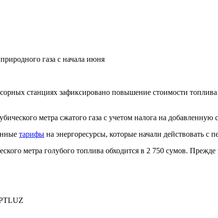
природного газа с начала июня
ссорных станциях зафиксировано повышение стоимости топлива 
ического метра сжатого газа с учетом налога на добавленную ст
венные
тарифы
на энергоресурсы, которые начали действовать с пе
еского метра голубого топлива обходится в 2 750 сумов. Прежде 
PTLUZ