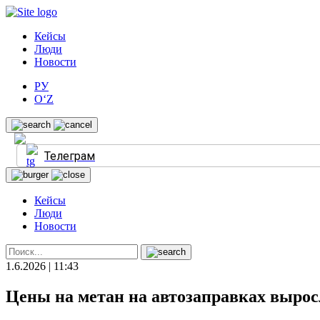
Кейсы
Люди
Новости
РУ
O‘Z
Телеграм
Кейсы
Люди
Новости
1.6.2026 | 11:43
Цены на метан на автозаправках выросл