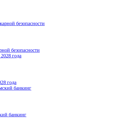
рной безопасности
028 года
ский банкинг