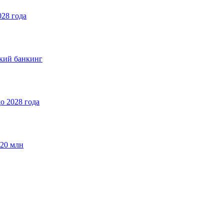
028 года
ский банкинг
о 2028 года
$20 млн