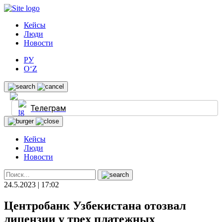
Кейсы
Люди
Новости
РУ
O‘Z
Телеграм
Кейсы
Люди
Новости
24.5.2023 | 17:02
Центробанк Узбекистана отозвал
лицензии у трех платежных