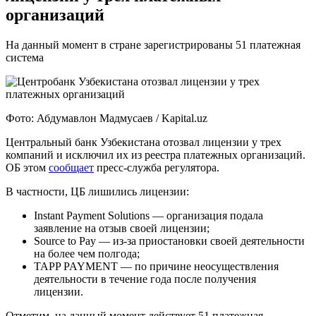
организаций
На данный момент в стране зарегистрированы 51 платежная
система
Фото: Абдумавлон Мадмусаев / Kapital.uz
Центральный банк Узбекистана отозвал лицензии у трех
компаний и исключил их из реестра платежных организаций.
ОБ этом
сообщает
пресс-служба регулятора.
В частности, ЦБ лишились лицензии:
Instant Payment Solutions — организация подала
заявление на отзыв своей лицензии;
Source to Pay — из-за приостановки своей деятельности
на более чем полгода;
TAPP PAYMENT — по причине неосуществления
деятельности в течение года после получения
лицензии.
Отметим, на данный момент действует 51 платежная