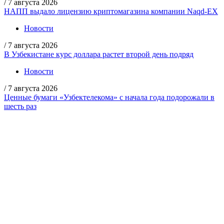
/
7 августа 2026
НАПП выдало лицензию криптомагазина компании Naqd-EX
Новости
/
7 августа 2026
В Узбекистане курс доллара растет второй день подряд
Новости
/
7 августа 2026
Ценные бумаги «Узбектелекома» с начала года подорожали в
шесть раз