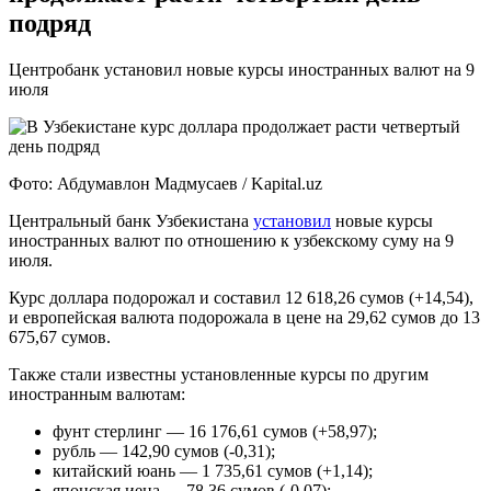
подряд
Центробанк установил новые курсы иностранных валют на 9
июля
Фото: Абдумавлон Мадмусаев / Kapital.uz
Центральный банк Узбекистана
установил
новые курсы
иностранных валют по отношению к узбекскому суму на 9
июля.
Курс доллара подорожал и составил 12 618,26 сумов (+14,54),
и европейская валюта подорожала в цене на 29,62 сумов до 13
675,67 сумов.
Также стали известны установленные курсы по другим
иностранным валютам:
фунт стерлинг — 16 176,61 сумов (+58,97);
рубль — 142,90 сумов (-0,31);
китайский юань — 1 735,61 сумов (+1,14);
японская иена — 78,36 сумов (-0,07);