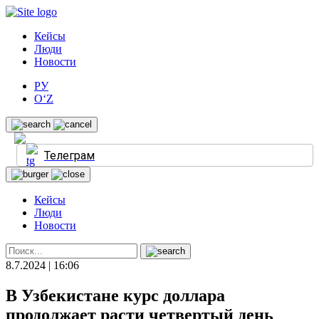
Кейсы
Люди
Новости
РУ
O‘Z
Телеграм
Кейсы
Люди
Новости
8.7.2024 | 16:06
В Узбекистане курс доллара
продолжает расти четвертый день