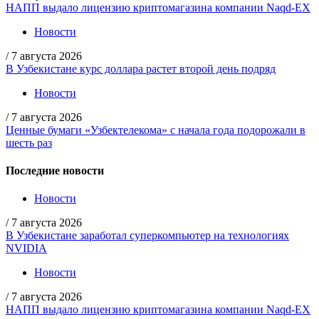
НАПП выдало лицензию криптомагазина компании Naqd-EX
Новости
/
7 августа 2026
В Узбекистане курс доллара растет второй день подряд
Новости
/
7 августа 2026
Ценные бумаги «Узбектелекома» с начала года подорожали в
шесть раз
Последние новости
Новости
/
7 августа 2026
В Узбекистане заработал суперкомпьютер на технологиях
NVIDIA
Новости
/
7 августа 2026
НАПП выдало лицензию криптомагазина компании Naqd-EX