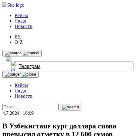
Кейсы
Люди
Новости
РУ
O‘Z
Телеграм
Кейсы
Люди
Новости
4.7.2024 | 16:09
В Узбекистане курс доллара снова
превысил отметку в 12 600 сумов