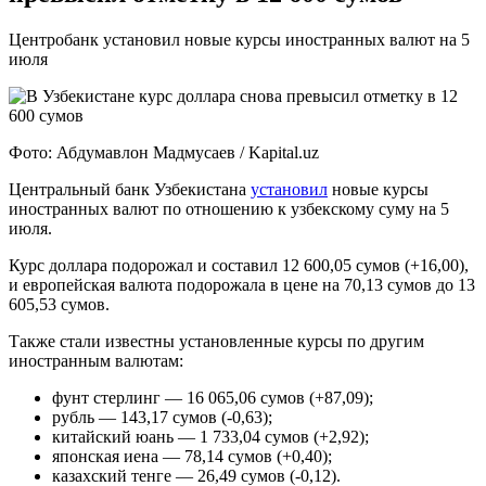
Центробанк установил новые курсы иностранных валют на 5
июля
Фото: Абдумавлон Мадмусаев / Kapital.uz
Центральный банк Узбекистана
установил
новые курсы
иностранных валют по отношению к узбекскому суму на 5
июля.
Курс доллара подорожал и составил 12 600,05 сумов (+16,00),
и европейская валюта подорожала в цене на 70,13 сумов до 13
605,53 сумов.
Также стали известны установленные курсы по другим
иностранным валютам:
фунт стерлинг — 16 065,06 сумов (+87,09);
рубль — 143,17 сумов (-0,63);
китайский юань — 1 733,04 сумов (+2,92);
японская иена — 78,14 сумов (+0,40);
казахский тенге — 26,49 сумов (-0,12).