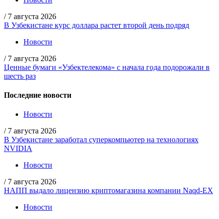
/
7 августа 2026
В Узбекистане курс доллара растет второй день подряд
Новости
/
7 августа 2026
Ценные бумаги «Узбектелекома» с начала года подорожали в
шесть раз
Последние новости
Новости
/
7 августа 2026
В Узбекистане заработал суперкомпьютер на технологиях
NVIDIA
Новости
/
7 августа 2026
НАПП выдало лицензию криптомагазина компании Naqd-EX
Новости