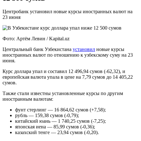
Центробанк установил новые курсы иностранных валют на
23 июня
Фото: Артём Левин / Kapital.uz
Центральный банк Узбекистана
установил
новые курсы
иностранных валют по отношению к узбекскому суму на 23
июня.
Курс доллара упал и составил 12 496,94 сумов (-62,32), и
европейская валюта упала в цене на 7,79 сумов до 14 405,22
сумов.
Также стали известны установленные курсы по другим
иностранным валютам:
фунт стерлинг — 16 864,62 сумов (+7,58);
рубль — 159,38 сумов (-0,79);
китайский юань — 1 740,25 сумов (-7,25);
японская иена — 85,99 сумов (-0,36);
казахский тенге — 23,94 сумов (-0,20).