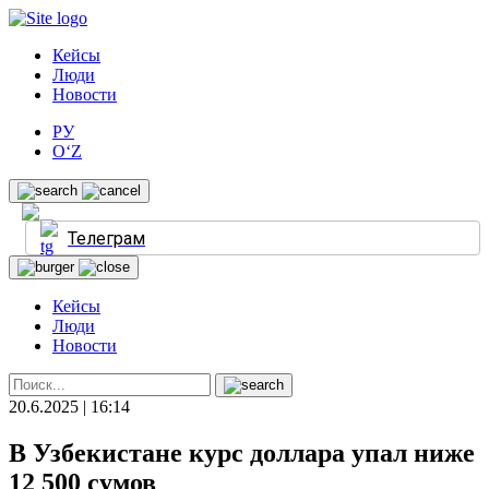
Кейсы
Люди
Новости
РУ
O‘Z
Телеграм
Кейсы
Люди
Новости
20.6.2025 | 16:14
В Узбекистане курс доллара упал ниже
12 500 сумов