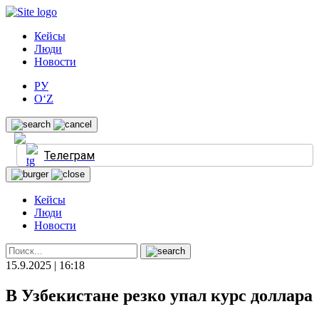
Кейсы
Люди
Новости
РУ
O‘Z
Телеграм
Кейсы
Люди
Новости
15.9.2025 | 16:18
В Узбекистане резко упал курс доллара