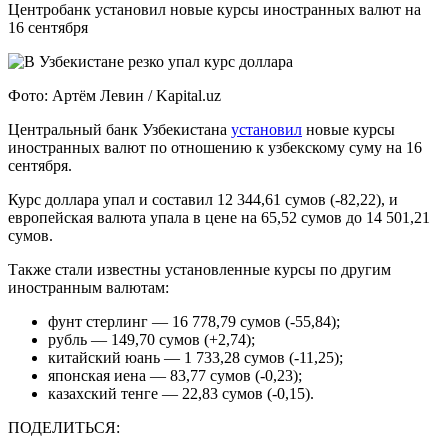
Центробанк установил новые курсы иностранных валют на
16 сентября
Фото: Артём Левин / Kapital.uz
Центральный банк Узбекистана
установил
новые курсы
иностранных валют по отношению к узбекскому суму на 16
сентября.
Курс доллара упал и составил 12 344,61 сумов (-82,22), и
европейская валюта упала в цене на 65,52 сумов до 14 501,21
сумов.
Также стали известны установленные курсы по другим
иностранным валютам:
фунт стерлинг — 16 778,79 сумов (-55,84);
рубль — 149,70 сумов (+2,74);
китайский юань — 1 733,28 сумов (-11,25);
японская иена — 83,77 сумов (-0,23);
казахский тенге — 22,83 сумов (-0,15).
ПОДЕЛИТЬСЯ: