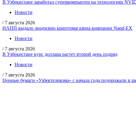
В Узбекистане заработал суперкомпьютер на технологиях NVI
Новости
/
7 августа 2026
НАПП выдало лицензию криптомагазина компании Naqd-EX
Новости
/
7 августа 2026
В Узбекистане курс доллара растет второй день подряд
Новости
/
7 августа 2026
Ценные бумаги «Узбектелекома» с начала года подорожали в ше