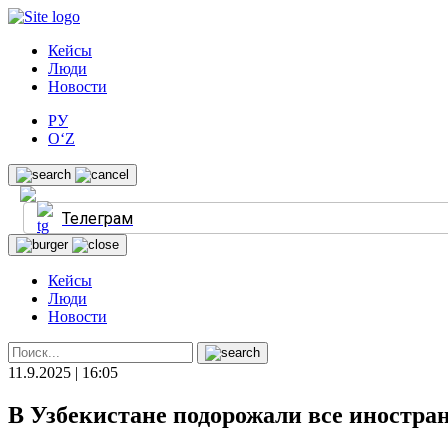
Кейсы
Люди
Новости
РУ
O‘Z
Телеграм
Кейсы
Люди
Новости
11.9.2025 | 16:05
В Узбекистане подорожали все иностр