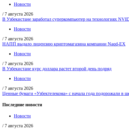
Новости
/
7 августа 2026
В Узбекистане заработал суперкомпьютер на технологиях NVI
Новости
/
7 августа 2026
НАПП выдало лицензию криптомагазина компании Naqd-EX
Новости
/
7 августа 2026
В Узбекистане курс доллара растет второй день подряд
Новости
/
7 августа 2026
Ценные бумаги «Узбектелекома» с начала года подорожали в ше
Последние новости
Новости
/
7 августа 2026