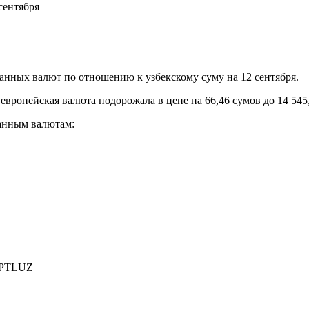
сентября
нных валют по отношению к узбекскому суму на 12 сентября.
 европейская валюта подорожала в цене на 66,46 сумов до 14 545
анным валютам:
PTLUZ