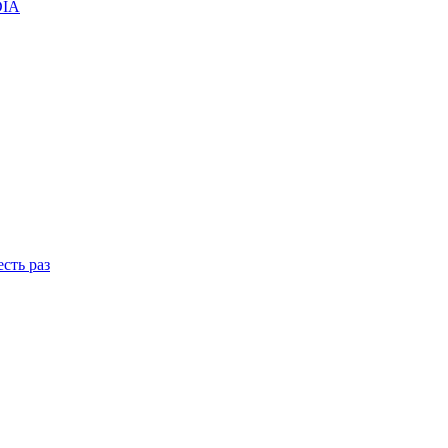
DIA
сть раз