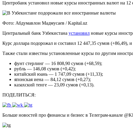
Центробанк установил новые курсы иностранных валют на 12 
Фото: Абдумавлон Мадмусаев / Kapital.uz
Центральный банк Узбекистана
установил
новые курсы иностра
Курс доллара подорожал и составил 12 447,35 сумов (+86,49), и
Также стали известны установленные курсы по другим иностр
фунт стерлинг — 16 808,90 сумов (+68,59);
рубль — 146,08 сумов (+0,42);
китайский юань — 1 747,09 сумов (+11,33);
японская иена — 84,12 сумов (+0,27);
казахский тенге — 23,09 сумов (+0,13).
ПОДЕЛИТЬСЯ:
Больше новостей про финансы и бизнес в Телеграм-канале
@
K