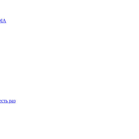
DIA
сть раз