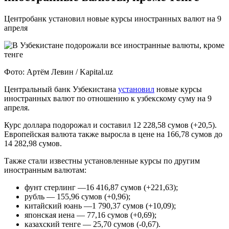
Центробанк установил новые курсы иностранных валют на 9
апреля
Фото: Артём Левин / Kapital.uz
Центральный банк Узбекистана
установил
новые курсы
иностранных валют по отношению к узбекскому суму на 9
апреля.
Курс доллара подорожал и составил 12 228,58 сумов (+20,5).
Европейская валюта также выросла в цене на 166,78 сумов до
14 282,98 сумов.
Также стали известны установленные курсы по другим
иностранным валютам:
фунт стерлинг —16 416,87 сумов (+221,63);
рубль — 155,96 сумов (+0,96);
китайский юань —1 790,37 сумов (+10,09);
японская иена — 77,16 сумов (+0,69);
казахский тенге — 25,70 сумов (-0,67).