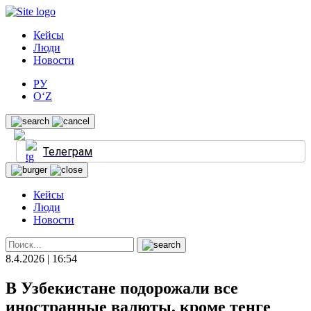
Кейсы
Люди
Новости
РУ
O‘Z
Телеграм
Кейсы
Люди
Новости
8.4.2026 | 16:54
В Узбекистане подорожали все
иностранные валюты, кроме тенге