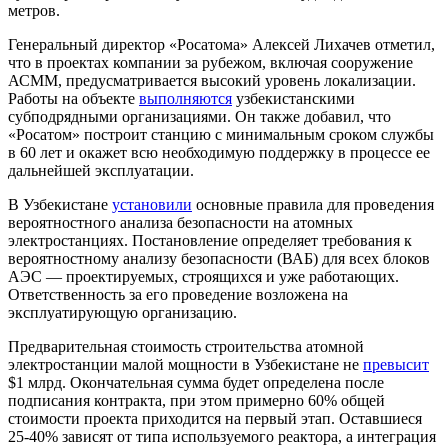
метров.
Генеральный директор «Росатома» Алексей Лихачев отметил,
что в проектах компании за рубежом, включая сооружение
АСММ, предусматривается высокий уровень локализации.
Работы на объекте
выполняются
узбекистанскими
субподрядными организациями. Он также добавил, что
«Росатом» построит станцию с минимальным сроком службы
в 60 лет и окажет всю необходимую поддержку в процессе ее
дальнейшей эксплуатации.
В Узбекистане
установили
основные правила для проведения
вероятностного анализа безопасности на атомных
электростанциях. Постановление определяет требования к
вероятностному анализу безопасности (ВАБ) для всех блоков
АЭС — проектируемых, строящихся и уже работающих.
Ответственность за его проведение возложена на
эксплуатирующую организацию.
Предварительная стоимость строительства атомной
электростанции малой мощности в Узбекистане не
превысит
$1 млрд. Окончательная сумма будет определена после
подписания контракта, при этом примерно 60% общей
стоимости проекта приходится на первый этап. Оставшиеся
25-40% зависят от типа используемого реактора, а интеграция