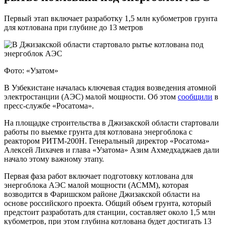
Первый этап включает разработку 1,5 млн кубометров грунта
для котлована при глубине до 13 метров
Фото: «Узатом»
В Узбекистане началась ключевая стадия возведения атомной
электростанции (АЭС) малой мощности. Об этом
сообщили
в
пресс-службе «Росатома».
На площадке строительства в Джизакской области стартовали
работы по выемке грунта для котлована энергоблока с
реактором РИТМ-200Н. Генеральный директор «Росатома»
Алексей Лихачев и глава «Узатома» Азим Ахмедхаджаев дали
начало этому важному этапу.
Первая фаза работ включает подготовку котлована для
энергоблока АЭС малой мощности (АСММ), которая
возводится в Фаришском районе Джизакской области на
основе российского проекта. Общий объем грунта, который
предстоит разработать для станции, составляет около 1,5 млн
кубометров, при этом глубина котлована будет достигать 13