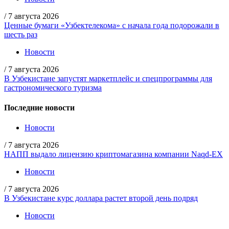
/
7 августа 2026
Ценные бумаги «Узбектелекома» с начала года подорожали в
шесть раз
Новости
/
7 августа 2026
В Узбекистане запустят маркетплейс и спецпрограммы для
гастрономического туризма
Последние новости
Новости
/
7 августа 2026
НАПП выдало лицензию криптомагазина компании Naqd-EX
Новости
/
7 августа 2026
В Узбекистане курс доллара растет второй день подряд
Новости