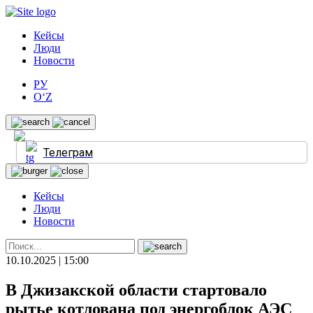
Кейсы
Люди
Новости
РУ
O‘Z
Телеграм
Кейсы
Люди
Новости
10.10.2025 | 15:00
В Джизакской области стартовало
рытье котлована под энергоблок АЭС