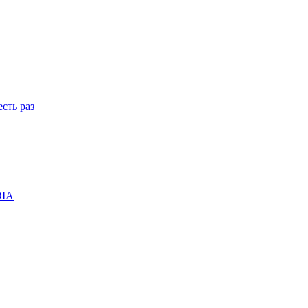
сть раз
DIA