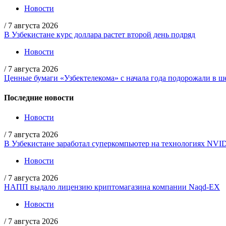
Новости
/
7 августа 2026
В Узбекистане курс доллара растет второй день подряд
Новости
/
7 августа 2026
Ценные бумаги «Узбектелекома» с начала года подорожали в ше
Последние новости
Новости
/
7 августа 2026
В Узбекистане заработал суперкомпьютер на технологиях NVI
Новости
/
7 августа 2026
НАПП выдало лицензию криптомагазина компании Naqd-EX
Новости
/
7 августа 2026