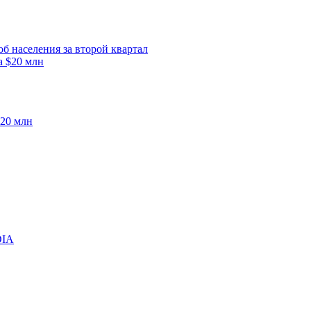
б населения за второй квартал
$20 млн
DIA