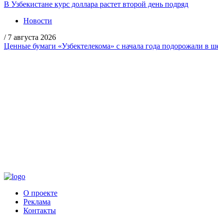
В Узбекистане курс доллара растет второй день подряд
Новости
/
7 августа 2026
Ценные бумаги «Узбектелекома» с начала года подорожали в ше
О проекте
Реклама
Контакты