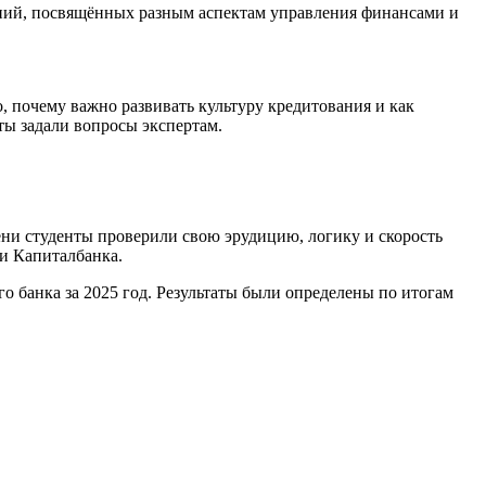
ний, посвящённых разным аспектам управления финансами и
 почему важно развивать культуру кредитования и как
ты задали вопросы экспертам.
ни студенты проверили свою эрудицию, логику и скорость
и Капиталбанка.
о банка за 2025 год. Результаты были определены по итогам