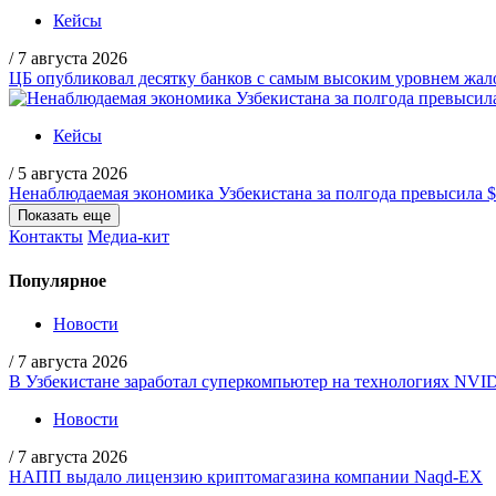
Кейсы
/
7 августа 2026
ЦБ опубликовал десятку банков с самым высоким уровнем жало
Кейсы
/
5 августа 2026
Ненаблюдаемая экономика Узбекистана за полгода превысила 
Показать еще
Контакты
Медиа-кит
Популярное
Новости
/
7 августа 2026
В Узбекистане заработал суперкомпьютер на технологиях NVI
Новости
/
7 августа 2026
НАПП выдало лицензию криптомагазина компании Naqd-EX