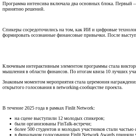
Программа интенсива включала два основных блока. Первый 
принятию решений.
Спикеры сосредоточились на том, как ИИ и цифровые технолог
формировать осознанные финансовые привычки. После выступле
Ключевым интерактивным элементом программы стала викторина
мышления в области финансов. По итогам квиза 10 лучших уча
Знаковым моментом мероприятия стала церемония награждения 
открытого голосования в networking-сообществе проекта.
В течение 2025 года в рамках Finlit Network:
на сцене выступили 12 молодых спикеров;
были организованы FinTalk-встречи;
более 500 студентов и молодых участников стали частью 
в финальном голосовании Finlit Network Awards приняли у