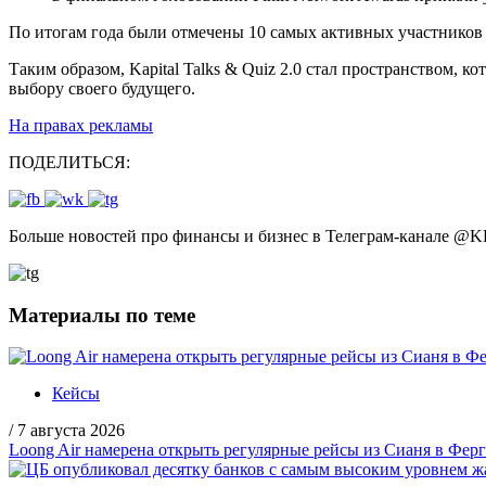
По итогам года были отмечены 10 самых активных участников 
Таким образом, Kapital Talks & Quiz 2.0 стал пространством, 
выбору своего будущего.
На правах рекламы
ПОДЕЛИТЬСЯ:
Больше новостей про финансы и бизнес в Телеграм-канале
@
K
Материалы по теме
Кейсы
/
7 августа 2026
Loong Air намерена открыть регулярные рейсы из Сианя в Фер