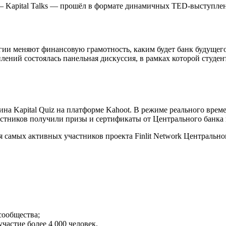
— Kapital Talks — прошёл в формате динамичных TED-выступле
ии меняют финансовую грамотность, каким будет банк будущего,
ний состоялась панельная дискуссия, в рамках которой студен
 Kapital Quiz на платформе Kahoot. В режиме реального време
стников получили призы и сертификаты от Центрального банка 
самых активных участников проекта Finlit Network Центральног
сообщества;
частие более 4 000 человек.