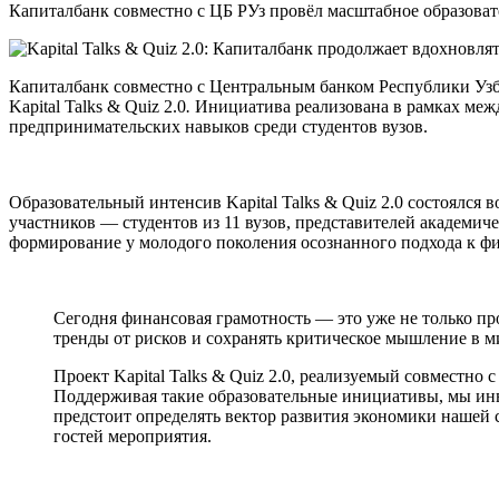
Капиталбанк совместно с ЦБ РУз провёл масштабное образовате
Капиталбанк совместно с Центральным банком Республики Узб
Kapital Talks & Quiz 2.0
.
Инициатива реализована в рамках межд
предпринимательских навыков среди студентов вузов.
Образовательный интенсив Kapital Talks & Quiz 2.0 состоялся
участников — студентов из 11 вузов, представителей академиче
формирование у молодого поколения осознанного подхода к фи
Сегодня финансовая грамотность — это уже не только пр
тренды от рисков и сохранять критическое мышление в м
Проект Kapital Talks & Quiz 2.0, реализуемый совместн
Поддерживая такие образовательные инициативы, мы ин
предстоит определять вектор развития экономики нашей
гостей мероприятия.