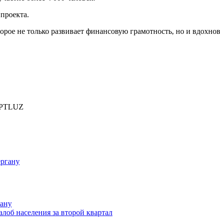
проекта.
которое не только развивает финансовую грамотность, но и вдохн
PTLUZ
гану