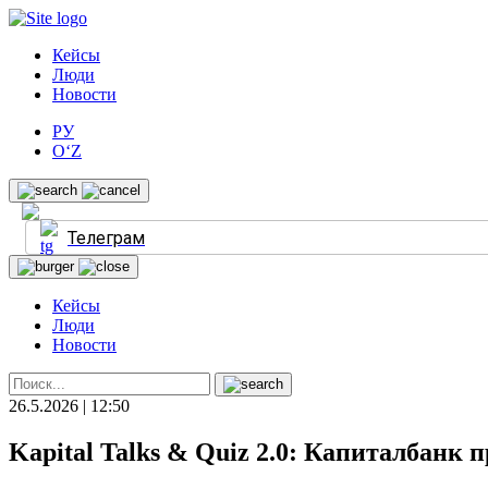
Кейсы
Люди
Новости
РУ
O‘Z
Телеграм
Кейсы
Люди
Новости
26.5.2026 | 12:50
Kapital Talks & Quiz 2.0: Капиталбанк