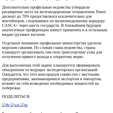
Дополнительно профильные ведомства утвердили
расширение льгот на железнодорожные отправления. Ранее
дисконт до 70% предоставлялся исключительно для
контейнеров, следовавших по мультимодальному коридору
CASCA+ через шесть государств. В ближайшем будущем
аналогичные преференции начнут применять и к остальным
видам грузовых вагонов.
Отдельное внимание профильные министерства уделили
морским гаваням. По словам главы ведомства, страна
планирует организовать там свои транспортные узлы для
получения прямого выхода к открытому морю.
Для выполнения этой задачи планируется сформировать
объединение из ведущих экспедиторских организаций.
Ожидается, что этот консорциум совместно с местными
предприятиями, занимающимися экспортом и импортом,
возьмет на себя возведение необходимых мощностей на
побережье.
ПОДЕЛИТЬСЯ: