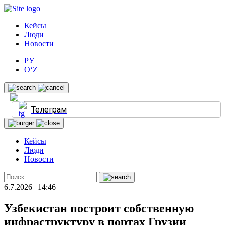
Кейсы
Люди
Новости
РУ
O‘Z
Телеграм
Кейсы
Люди
Новости
6.7.2026 | 14:46
Узбекистан построит собственную
инфраструктуру в портах Грузии