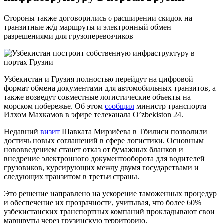
Стороны также договорились о расширении скидок на
транзитные ж/д маршруты и электронный обмен
разрешениями для грузоперевозчиков
Узбекистан и Грузия полностью перейдут на цифровой
формат обмена документами для автомобильных транзитов, а
также возведут совместные логистические объекты на
морском побережье. Об этом
сообщил
министр транспорта
Илхом Махкамов в эфире телеканала O’zbekiston 24.
Недавний
визит
Шавката Мирзиёева в Тбилиси позволили
достичь новых соглашений в сфере логистики. Основным
нововведением станет отказ от бумажных бланков и
внедрение электронного документооборота для водителей
грузовиков, курсирующих между двумя государствами и
следующих транзитом в третьи страны.
Это решение направлено на ускорение таможенных процедур
и обеспечение их прозрачности, учитывая, что более 60%
узбекистанских транспортных компаний прокладывают свои
маршруты через грузинскую территорию.