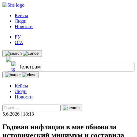
Кейсы
Люди
Новости
РУ
O‘Z
Телеграм
Кейсы
Люди
Новости
5.6.2026 | 18:13
Годовая инфляция в мае обновила
исторический минимум и составила