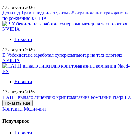
/
7 августа 2026
Дональд Трамп подписал указы об ограничении гражданства
по рождению в США
Новости
/
7 августа 2026
В Узбекистане заработал суперкомпьютер на технологиях
NVIDIA
Новости
/
7 августа 2026
НАПП выдало лицензию криптомагазина компании Naqd-EX
Показать еще
Контакты
Медиа-кит
Популярное
Новости