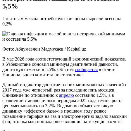
5,5%
По итогам месяца потребительские цены выросли всего на
0,2%
Фото: Абдумавлон Мадмусаев / Kapital.uz
В мае 2026 года соответствующий экономический показатель
в Узбекистане обновил минимум девятилетней давности,
достигнув отметки в 5,5%. Об этом
сообщается
в отчете
Национального комитета по статистике.
Данный индикатор достигает своих минимальных значений с
2017 года уже четвертый раз за последние пять месяцев.
Снижение по отношению к
апрелю
составило 1,5%, а в
сравнении с аналогичным периодом 2025 года темпы роста
цен уменьшились на 3,2%. Ведомство объясняет такую
динамику «эффектом базы»: в прошлом году резкое
повышение тарифов на газ и электроэнергию задало высокий
фон, что оказало понижающее влияние на текущие расчеты.