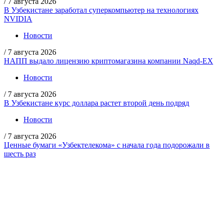
/
7 августа 2026
В Узбекистане заработал суперкомпьютер на технологиях
NVIDIA
Новости
/
7 августа 2026
НАПП выдало лицензию криптомагазина компании Naqd-EX
Новости
/
7 августа 2026
В Узбекистане курс доллара растет второй день подряд
Новости
/
7 августа 2026
Ценные бумаги «Узбектелекома» с начала года подорожали в
шесть раз