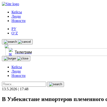
Кейсы
Люди
Новости
РУ
O‘Z
Телеграм
Кейсы
Люди
Новости
13.5.2026 | 17:48
В Узбекистане импортеров племенного с