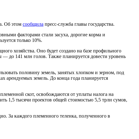
а. Об этом
сообщила
пресс-служба главы государства.
новными факторами стали засуха, дорогие корма и
ьзуется только 10%.
ного хозяйства. Оно будет создано на базе профильного
цы — до 141 млн голов. Также планируется довести уровень
ьзовать половину земель, занятых хлопком и зерном, под
ах арендуемых земель. До конца года планируется
 племенной скот, освобождаются от уплаты налога на
тить 1,5 тысячи проектов общей стоимостью 5,5 трлн сумов,
но. За каждого племенного теленка, полученного в