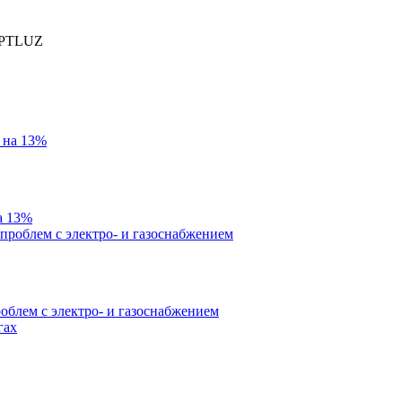
PTLUZ
а 13%
облем с электро- и газоснабжением