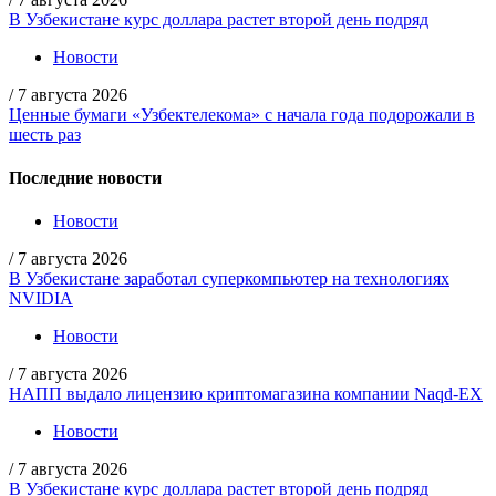
В Узбекистане курс доллара растет второй день подряд
Новости
/
7 августа 2026
Ценные бумаги «Узбектелекома» с начала года подорожали в
шесть раз
Последние новости
Новости
/
7 августа 2026
В Узбекистане заработал суперкомпьютер на технологиях
NVIDIA
Новости
/
7 августа 2026
НАПП выдало лицензию криптомагазина компании Naqd-EX
Новости
/
7 августа 2026
В Узбекистане курс доллара растет второй день подряд