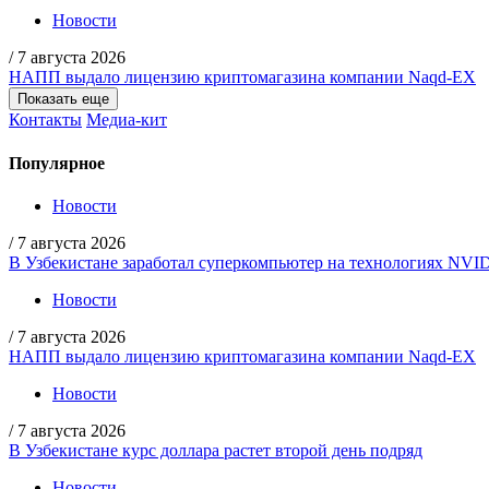
Новости
/
7 августа 2026
НАПП выдало лицензию криптомагазина компании Naqd-EX
Показать еще
Контакты
Медиа-кит
Популярное
Новости
/
7 августа 2026
В Узбекистане заработал суперкомпьютер на технологиях NVI
Новости
/
7 августа 2026
НАПП выдало лицензию криптомагазина компании Naqd-EX
Новости
/
7 августа 2026
В Узбекистане курс доллара растет второй день подряд
Новости