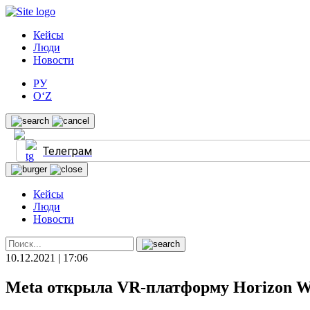
Кейсы
Люди
Новости
РУ
O‘Z
Телеграм
Кейсы
Люди
Новости
10.12.2021 | 17:06
Meta открыла VR-платформу Horizon W