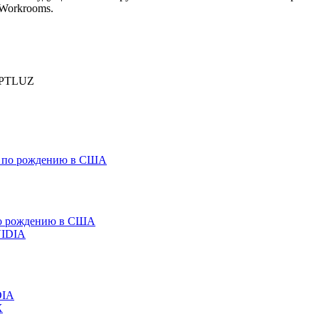
 Workrooms.
PTLUZ
 по рождению в США
DIA