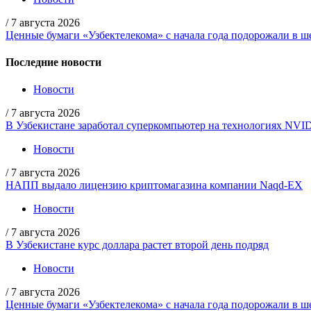
/
7 августа 2026
Ценные бумаги «Узбектелекома» с начала года подорожали в ше
Последние новости
Новости
/
7 августа 2026
В Узбекистане заработал суперкомпьютер на технологиях NVI
Новости
/
7 августа 2026
НАПП выдало лицензию криптомагазина компании Naqd-EX
Новости
/
7 августа 2026
В Узбекистане курс доллара растет второй день подряд
Новости
/
7 августа 2026
Ценные бумаги «Узбектелекома» с начала года подорожали в ше