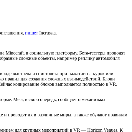
приглашения,
пишет
Incrussia.
 на Minecraft, в социальную платформу. Бета-тестеры проводят
ообразные сложные объекты, например реплику автомобиля
 вроде выстрела из пистолета при нажатии на курок или
ько правил для создания сложных взаимодействий. Блоки
 Сейчас кодирование блоков выполняется полностью в VR,
орме. Meta, в свою очередь, сообщает о механизмах
е и проводят их в различные миры, а также обучают правилам
ожением для крупных мероприятий в VR — Horizon Venues. К