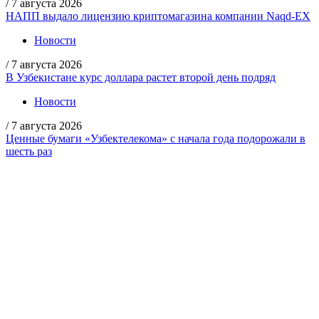
/
7 августа 2026
НАПП выдало лицензию криптомагазина компании Naqd-EX
Новости
/
7 августа 2026
В Узбекистане курс доллара растет второй день подряд
Новости
/
7 августа 2026
Ценные бумаги «Узбектелекома» с начала года подорожали в
шесть раз