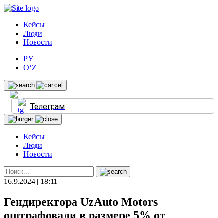
Кейсы
Люди
Новости
РУ
O‘Z
Телеграм
Кейсы
Люди
Новости
16.9.2024 | 18:11
Гендиректора UzAuto Motors
оштрафовали в размере 5% от