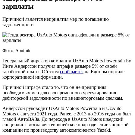
зарплаты
Причиной является непринятия мер по погашению
задолженности
Фото: Sputnik
Генеральный директор компании UzAuto Motors Powertrain Бу
Инге Андерссон получил штраф в размере 5% от своей
заработной платы. Об этом
сообщается
на Едином портале
корпоративной информации.
Причиной штрафа стало то, что он не предпринял
необходимых мер для своевременного урегулирования
дебиторской задолженности по внешнеторговым сделкам.
Андерссон руководит UzAuto Motors Powertrain и UzAuto
Motors с августа 2021 года. Ранее, с 2013 по 2016 годы он был
главой АвтоВАЗа. До перехода в UzAuto Motors шведский
специалист возглавлял европейское подразделение японской
компании по производству автокомпонентов Yazaki.