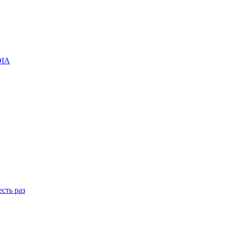
DIA
сть раз