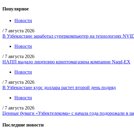
Популярное
Новости
/
7 августа 2026
В Узбекистане заработал суперкомпьютер на технологиях NVI
Новости
/
7 августа 2026
НАПП выдало лицензию криптомагазина компании Naqd-EX
Новости
/
7 августа 2026
В Узбекистане курс доллара растет второй день подряд
Новости
/
7 августа 2026
Ценные бумаги «Узбектелекома» с начала года подорожали в ше
Последние новости