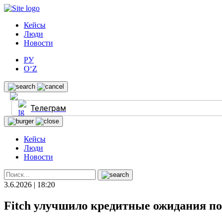
Кейсы
Люди
Новости
РУ
O‘Z
Телеграм
Кейсы
Люди
Новости
3.6.2026 | 18:20
Fitch улучшило кредитные ожидания по