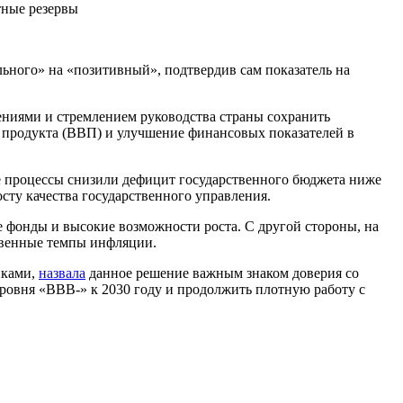
тные резервы
льного» на «позитивный», подтвердив сам показатель на
ниями и стремлением руководства страны сохранить
 продукта (ВВП) и улучшение финансовых показателей в
 процессы снизили дефицит государственного бюджета ниже
ту качества государственного управления.
 фонды и высокие возможности роста. С другой стороны, на
ственные темпы инфляции.
нками,
назвала
данное решение важным знаком доверия со
ровня «BBB-» к 2030 году и продолжить плотную работу с