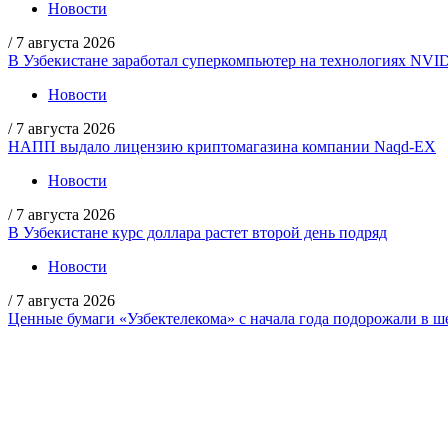
Новости
/
7 августа 2026
В Узбекистане заработал суперкомпьютер на технологиях NVI
Новости
/
7 августа 2026
НАПП выдало лицензию криптомагазина компании Naqd-EX
Новости
/
7 августа 2026
В Узбекистане курс доллара растет второй день подряд
Новости
/
7 августа 2026
Ценные бумаги «Узбектелекома» с начала года подорожали в ше