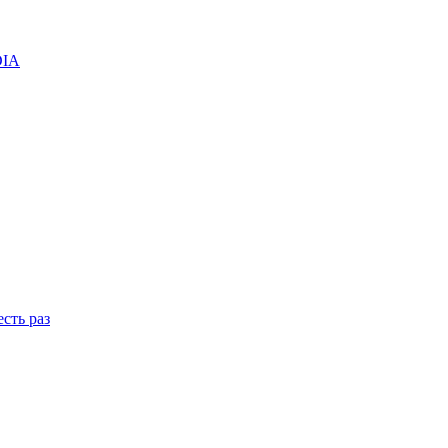
DIA
сть раз