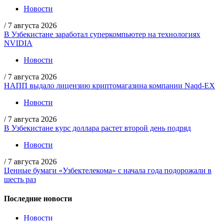
Новости
/
7 августа 2026
В Узбекистане заработал суперкомпьютер на технологиях
NVIDIA
Новости
/
7 августа 2026
НАПП выдало лицензию криптомагазина компании Naqd-EX
Новости
/
7 августа 2026
В Узбекистане курс доллара растет второй день подряд
Новости
/
7 августа 2026
Ценные бумаги «Узбектелекома» с начала года подорожали в
шесть раз
Последние новости
Новости