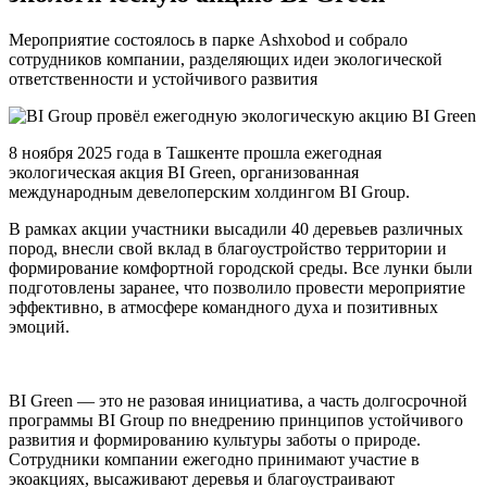
Мероприятие состоялось в парке Ashxobod и собрало
сотрудников компании, разделяющих идеи экологической
ответственности и устойчивого развития
8 ноября 2025 года в Ташкенте прошла ежегодная
экологическая акция BI Green, организованная
международным девелоперским холдингом BI Group.
В рамках акции участники высадили 40 деревьев различных
пород, внесли свой вклад в благоустройство территории и
формирование комфортной городской среды. Все лунки были
подготовлены заранее, что позволило провести мероприятие
эффективно, в атмосфере командного духа и позитивных
эмоций.
BI Green — это не разовая инициатива, а часть долгосрочной
программы BI Group по внедрению принципов устойчивого
развития и формированию культуры заботы о природе.
Сотрудники компании ежегодно принимают участие в
экоакциях, высаживают деревья и благоустраивают