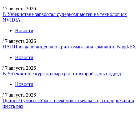
/
7 августа 2026
В Узбекистане заработал суперкомпьютер на технологиях
NVIDIA
Новости
/
7 августа 2026
НАПП выдало лицензию криптомагазина компании Naqd-EX
Новости
/
7 августа 2026
В Узбекистане курс доллара растет второй день подряд
Новости
/
7 августа 2026
Ценные бумаги «Узбектелекома» с начала года подорожали в
шесть раз