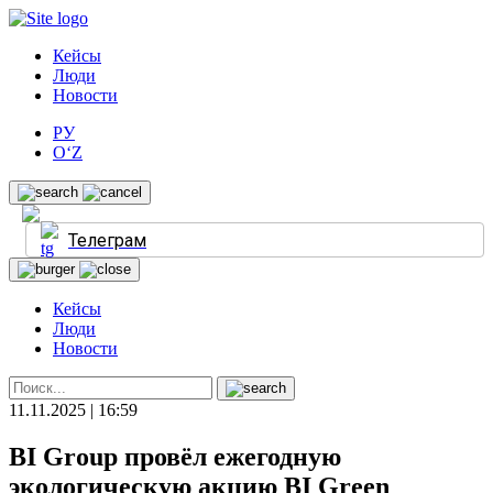
Кейсы
Люди
Новости
РУ
O‘Z
Телеграм
Кейсы
Люди
Новости
11.11.2025 | 16:59
BI Group провёл ежегодную
экологическую акцию BI Green