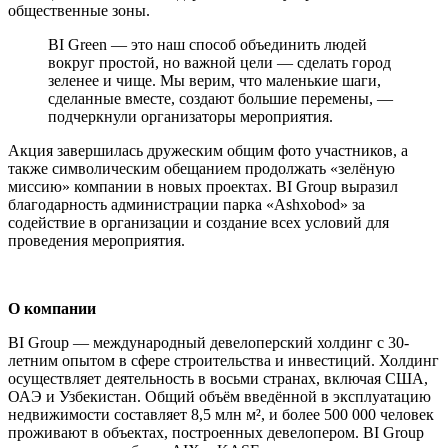
общественные зоны.
BI Green — это наш способ объединить людей
вокруг простой, но важной цели — сделать город
зеленее и чище. Мы верим, что маленькие шаги,
сделанные вместе, создают большие перемены, —
подчеркнули организаторы мероприятия.
Акция завершилась дружеским общим фото участников, а
также символическим обещанием продолжать «зелёную
миссию» компании в новых проектах. BI Group выразил
благодарность администрации парка «Ashxobod» за
содействие в организации и создание всех условий для
проведения мероприятия.
О компании
BI Group — международный девелоперский холдинг с 30-
летним опытом в сфере строительства и инвестиций. Холдинг
осуществляет деятельность в восьми странах, включая США,
ОАЭ и Узбекистан. Общий объём введённой в эксплуатацию
недвижимости составляет 8,5 млн м², и более 500 000 человек
проживают в объектах, построенных девелопером. BI Group