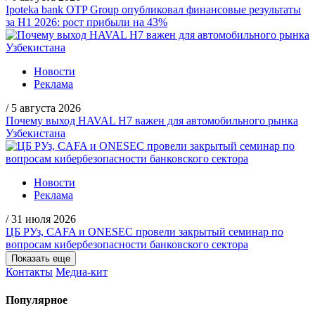
Ipoteka bank OTP Group опубликовал финансовые результаты
за H1 2026: рост прибыли на 43%
Новости
Реклама
/
5 августа 2026
Почему выход HAVAL H7 важен для автомобильного рынка
Узбекистана
Новости
Реклама
/
31 июля 2026
ЦБ РУз, CAFA и ONESEC провели закрытый семинар по
вопросам кибербезопасности банковского сектора
Показать еще
Контакты
Медиа-кит
Популярное