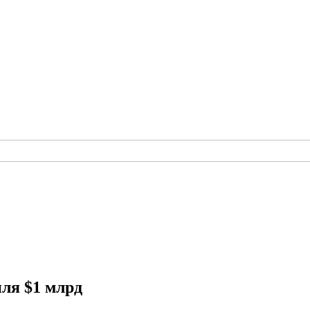
иля $1 млрд