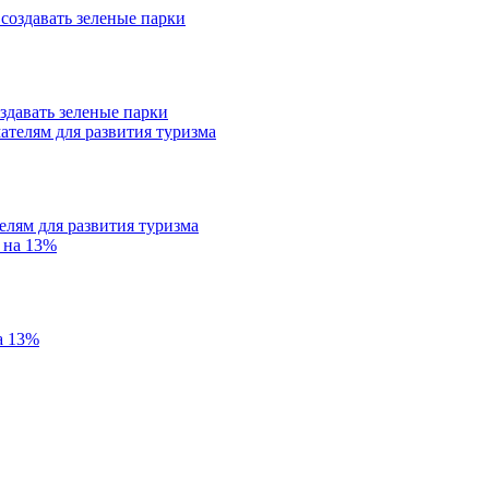
здавать зеленые парки
лям для развития туризма
а 13%