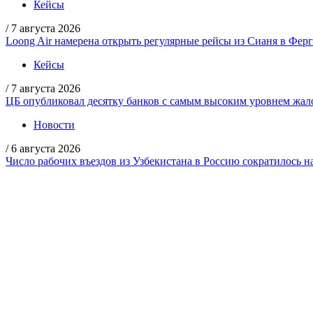
Кейсы
/
7 августа 2026
Loong Air намерена открыть регулярные рейсы из Сианя в Фер
Кейсы
/
7 августа 2026
ЦБ опубликовал десятку банков с самым высоким уровнем жало
Новости
/
6 августа 2026
Число рабочих въездов из Узбекистана в Россию сократилось н