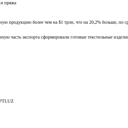
 и пряжа
ьную продукцию более чем на $1 трлн, что на 20,2% больше, по 
овную часть экспорта сформировали готовые текстильные издели
PTLUZ