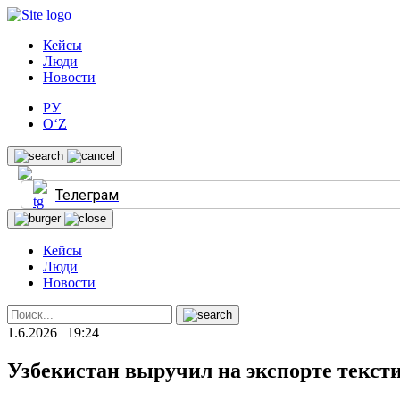
Кейсы
Люди
Новости
РУ
O‘Z
Телеграм
Кейсы
Люди
Новости
1.6.2026 | 19:24
Узбекистан выручил на экспорте текст