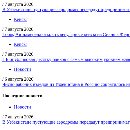
/
7 августа 2026
В Узбекистане пустующие аэродромы передадут предпринимате
Кейсы
/
7 августа 2026
Loong Air намерена открыть регулярные рейсы из Сианя в Фер
Кейсы
/
7 августа 2026
ЦБ опубликовал десятку банков с самым высоким уровнем жало
Новости
/
6 августа 2026
Число рабочих въездов из Узбекистана в Россию сократилось н
Последние новости
Новости
/
7 августа 2026
В Узбекистане пустующие аэродромы передадут предпринимате