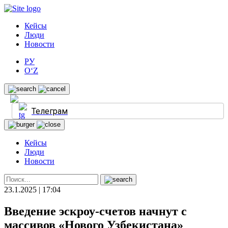
Кейсы
Люди
Новости
РУ
O‘Z
Телеграм
Кейсы
Люди
Новости
23.1.2025 | 17:04
Введение эскроу-счетов начнут с
массивов «Нового Узбекистана»