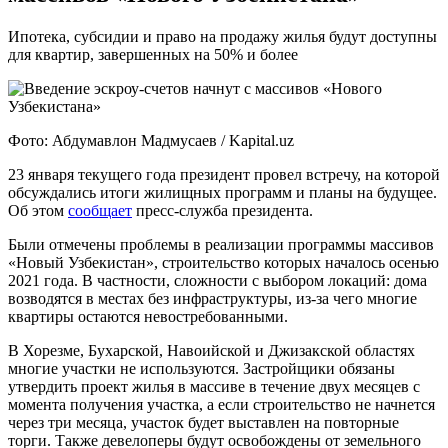
Ипотека, субсидии и право на продажу жилья будут доступны
для квартир, завершенных на 50% и более
Фото: Абдумавлон Мадмусаев / Kapital.uz
23 января текущего года президент провел встречу, на которой
обсуждались итоги жилищных программ и планы на будущее.
Об этом
сообщает
пресс-служба президента.
Были отмечены проблемы в реализации программы массивов
«Новый Узбекистан», строительство которых началось осенью
2021 года. В частности, сложности с выбором локаций: дома
возводятся в местах без инфраструктуры, из-за чего многие
квартиры остаются невостребованными.
В Хорезме, Бухарской, Навоийской и Джизакской областях
многие участки не используются. Застройщики обязаны
утвердить проект жилья в массиве в течение двух месяцев с
момента получения участка, а если строительство не начнется
через три месяца, участок будет выставлен на повторные
торги. Также девелоперы будут освобождены от земельного