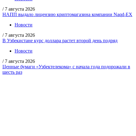
/
7 августа 2026
НАПП выдало лицензию криптомагазина компании Naqd-EX
Новости
/
7 августа 2026
В Узбекистане курс доллара растет второй день подряд
Новости
/
7 августа 2026
Ценные бумаги «Узбектелекома» с начала года подорожали в
шесть раз