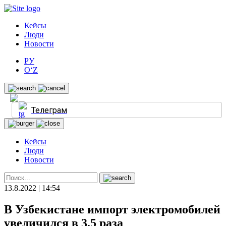
Кейсы
Люди
Новости
РУ
O‘Z
Телеграм
Кейсы
Люди
Новости
13.8.2022 | 14:54
В Узбекистане импорт электромобилей
увеличился в 3,5 раза