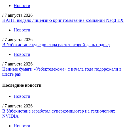
Новости
/
7 августа 2026
НАПП выдало лицензию криптомагазина компании Naqd-EX
Новости
/
7 августа 2026
В Узбекистане курс доллара растет второй день подряд
Новости
/
7 августа 2026
Ценные бумаги «Узбектелекома» с начала года подорожали в
шесть раз
Последние новости
Новости
/
7 августа 2026
В Узбекистане заработал суперкомпьютер на технологиях
NVIDIA
Новости