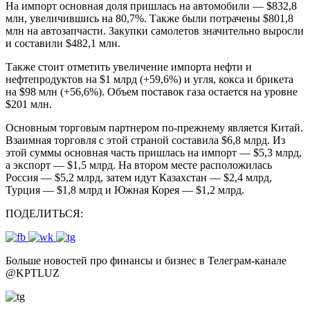
На импорт основная доля пришлась на автомобили — $832,8
млн, увеличившись на 80,7%. Также были потрачены $801,8
млн на автозапчасти. Закупки самолетов значительно выросли
и составили $482,1 млн.
Также стоит отметить увеличение импорта нефти и
нефтепродуктов на $1 млрд (+59,6%) и угля, кокса и брикета
на $98 млн (+56,6%). Объем поставок газа остается на уровне
$201 млн.
Основным торговым партнером по-прежнему является Китай.
Взаимная торговля с этой страной составила $6,8 млрд. Из
этой суммы основная часть пришлась на импорт — $5,3 млрд,
а экспорт — $1,5 млрд. На втором месте расположилась
Россия — $5,2 млрд, затем идут Казахстан — $2,4 млрд,
Турция — $1,8 млрд и Южная Корея — $1,2 млрд.
ПОДЕЛИТЬСЯ:
Больше новостей про финансы и бизнес в Телеграм-канале
@
KPTLUZ