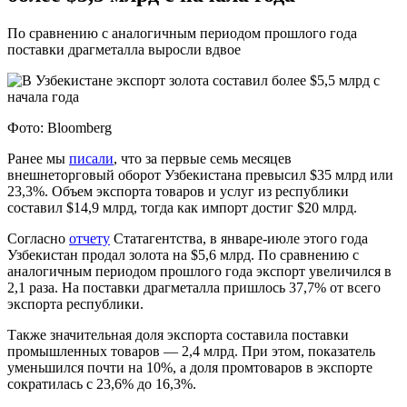
По сравнению с аналогичным периодом прошлого года
поставки драгметалла выросли вдвое
Фото: Bloomberg
Ранее мы
писали
, что за первые семь месяцев
внешнеторговый оборот Узбекистана превысил $35 млрд или
23,3%. Объем экспорта товаров и услуг из республики
составил $14,9 млрд, тогда как импорт достиг $20 млрд.
Согласно
отчету
Статагентства, в январе-июле этого года
Узбекистан продал золота на $5,6 млрд. По сравнению с
аналогичным периодом прошлого года экспорт увеличился в
2,1 раза. На поставки драгметалла пришлось 37,7% от всего
экспорта республики.
Также значительная доля экспорта составила поставки
промышленных товаров — 2,4 млрд. При этом, показатель
уменьшился почти на 10%, а доля промтоваров в экспорте
сократилась с 23,6% до 16,3%.