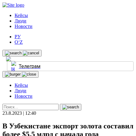
Кейсы
Люди
Новости
РУ
O‘Z
Телеграм
Кейсы
Люди
Новости
23.8.2023 | 12:40
В Узбекистане экспорт золота составил
более $5,5 млрд с начала года