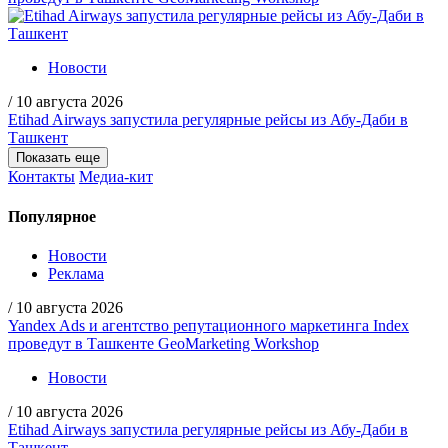
Новости
/
10 августа 2026
Etihad Airways запустила регулярные рейсы из Абу-Даби в
Ташкент
Показать еще
Контакты
Медиа-кит
Популярное
Новости
Реклама
/
10 августа 2026
Yandex Ads и агентство репутационного маркетинга Index
проведут в Ташкенте GeoMarketing Workshop
Новости
/
10 августа 2026
Etihad Airways запустила регулярные рейсы из Абу-Даби в
Ташкент