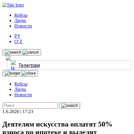
Кейсы
Люди
Новости
РУ
O‘Z
Телеграм
Кейсы
Люди
Новости
1.6.2026 | 17:23
Деятелям искусства оплатят 50%
взноса по ипотеке и выделят