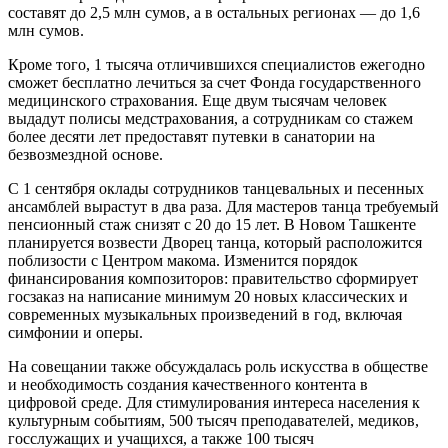
составят до 2,5 млн сумов, а в остальных регионах — до 1,6
млн сумов.
Кроме того, 1 тысяча отличившихся специалистов ежегодно
сможет бесплатно лечиться за счет Фонда государственного
медицинского страхования. Еще двум тысячам человек
выдадут полисы медстрахования, а сотрудникам со стажем
более десяти лет предоставят путевки в санатории на
безвозмездной основе.
С 1 сентября оклады сотрудников танцевальных и песенных
ансамблей вырастут в два раза. Для мастеров танца требуемый
пенсионный стаж снизят с 20 до 15 лет. В Новом Ташкенте
планируется возвести Дворец танца, который расположится
поблизости с Центром макома. Изменится порядок
финансирования композиторов: правительство сформирует
госзаказ на написание минимум 20 новых классических и
современных музыкальных произведений в год, включая
симфонии и оперы.
На совещании также обсуждалась роль искусства в обществе
и необходимость создания качественного контента в
цифровой среде. Для стимулирования интереса населения к
культурным событиям, 500 тысяч преподавателей, медиков,
госслужащих и учащихся, а также 100 тысяч