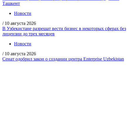
Ташкент
Новости
/
10 августа 2026
В Узбекистане разрешат вести бизнес в некоторых сферах без
лицензии до трех месяцев
Новости
/
10 августа 2026
Сенат одобрил закон о создании центра Enterprise Uzbekistan