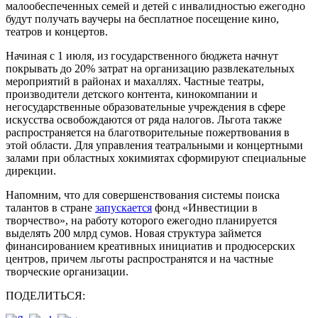
малообеспеченных семей и детей с инвалидностью ежегодно
будут получать ваучеры на бесплатное посещение кино,
театров и концертов.
Начиная с 1 июля, из государственного бюджета начнут
покрывать до 20% затрат на организацию развлекательных
мероприятий в районах и махаллях. Частные театры,
производители детского контента, кинокомпании и
негосударственные образовательные учреждения в сфере
искусства освобождаются от ряда налогов. Льгота также
распространяется на благотворительные пожертвования в
этой области. Для управления театральными и концертными
залами при областных хокимиятах сформируют специальные
дирекции.
Напомним, что для совершенствования системы поиска
талантов в стране
запускается
фонд «Инвестиции в
творчество», на работу которого ежегодно планируется
выделять 200 млрд сумов. Новая структура займется
финансированием креативных инициатив и продюсерских
центров, причем льготы распространятся и на частные
творческие организации.
ПОДЕЛИТЬСЯ: