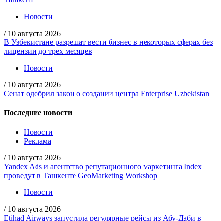
Новости
/
10 августа 2026
В Узбекистане разрешат вести бизнес в некоторых сферах без
лицензии до трех месяцев
Новости
/
10 августа 2026
Сенат одобрил закон о создании центра Enterprise Uzbekistan
Последние новости
Новости
Реклама
/
10 августа 2026
Yandex Ads и агентство репутационного маркетинга Index
проведут в Ташкенте GeoMarketing Workshop
Новости
/
10 августа 2026
Etihad Airways запустила регулярные рейсы из Абу-Даби в