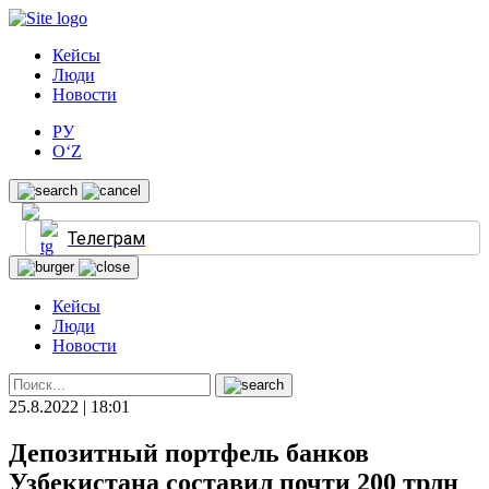
Кейсы
Люди
Новости
РУ
O‘Z
Телеграм
Кейсы
Люди
Новости
25.8.2022 | 18:01
Депозитный портфель банков
Узбекистана составил почти 200 трлн