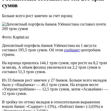
сумов
Больше всего рост замечен за счет юрлиц
Фото: Kapital.uz
Депозитный портфель банков Узбекистана на 1 августа
составил 195,5 трлн сумов. Об этом
сообщает
центробанк
страны.
На юрлица пришлось 144,1 трлн сумов, при росте на 8,2 трлн
за месяц. А объем физлиц увеличился на 2,2 трлн сумов и
составил 51,3 трлн сумов.
Из 33 банков рост замечен у 27 банков. Больше всего вкладов
было у «Нацбанка» — 46,1 трлн сумов. На втором месте
«Узпромстройбанк» — 12,5 трлн сумов, затем «Асакабанк» —
12 трлн сумов.
В тройку по оттоку вкладов в относительном выражении
вошли банки: «Садерат» (-15%), «Пойтахт банк» (-3,03%) и
«Универсал банк» (-3,03%).