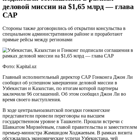
деловой миссии на $1,65 млрд — глава
САР
Стороны также договорились об открытии консульства в
специальном административном районе и проработают
прямые рейсы между регионами
Фото: Kapital.uz
Главный исполнительный директор САР Гонконга Джон Ли
сообщил об успешном завершении деловой миссии в
Узбекистан и Казахстан, по итогам которой партнеры
заключили 96 соглашений. Об этом сообщил Джон Ли во
время своего выступления.
В ходе центральноазиатской поездки гонконгские
представители провели переговоры на высшем
государственном уровне в Ташкенте. Прошли встречи с
Шавкатом Мирзиёевым, главой правительства и заместителем
премьер-министра Жамшидом Ходжаевым. В рамках визита
обсуждались экономические успехи Узбекистана, чей