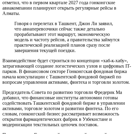
отметил, что в первом квартале 2027 года гонконгские
авиакомпании планируют открыть регулярные рейсы в
Алматы.
Говоря о перелетах в Ташкент, Джон Ли заявил,
что авиаперевозчики сейчас также детально
прорабатывают этот маршрут, экономическую
модель и частоту рейсов, а правительства займутся
практической реализацией планов сразу после
завершения текущей поездки.
Взаимодействие будет строиться по концепции «хаб-к-хабу»,
затрагивающей создание логистических узлов и цифровых IT-
парков. В финансовом секторе Гонконгская фондовая биржа
начала консультации с Ташкентской фондовой биржей по
вопросам управления активами, финтеха и торговли золотом.
Председатель Совета по развитию торговли Фредерик Ма
добавил, что финансовые институты автономии готовы
содействовать Ташкентской фондовой бирже в управлении
активами, торговле золотом и развитии финтеха. По его
словам, гонконгский бизнес рассматривает возможность
открытия фармацевтических фабрик в Узбекистане и
модернизации текстильных цепочек поставок.