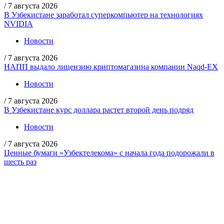
/
7 августа 2026
В Узбекистане заработал суперкомпьютер на технологиях
NVIDIA
Новости
/
7 августа 2026
НАПП выдало лицензию криптомагазина компании Naqd-EX
Новости
/
7 августа 2026
В Узбекистане курс доллара растет второй день подряд
Новости
/
7 августа 2026
Ценные бумаги «Узбектелекома» с начала года подорожали в
шесть раз