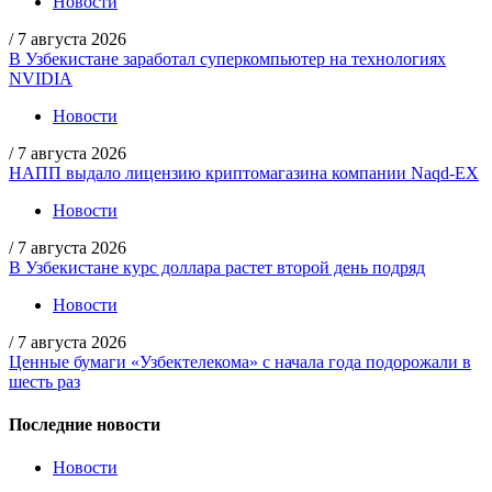
Новости
/
7 августа 2026
В Узбекистане заработал суперкомпьютер на технологиях
NVIDIA
Новости
/
7 августа 2026
НАПП выдало лицензию криптомагазина компании Naqd-EX
Новости
/
7 августа 2026
В Узбекистане курс доллара растет второй день подряд
Новости
/
7 августа 2026
Ценные бумаги «Узбектелекома» с начала года подорожали в
шесть раз
Последние новости
Новости