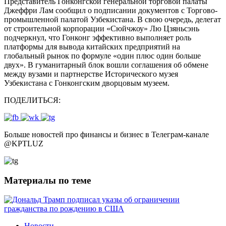
Представитель Гонконгской генеральной торговой палаты
Джеффри Лам сообщил о подписании документов с Торгово-
промышленной палатой Узбекистана. В свою очередь, делегат
от строительной корпорации «Сюйчжоу» Лю Цзяньсэнь
подчеркнул, что Гонконг эффективно выполняет роль
платформы для вывода китайских предприятий на
глобальный рынок по формуле «один плюс один больше
двух». В гуманитарный блок вошли соглашения об обмене
между вузами и партнерстве Исторического музея
Узбекистана с Гонконгским дворцовым музеем.
ПОДЕЛИТЬСЯ:
Больше новостей про финансы и бизнес в Телеграм-канале
@
KPTLUZ
Материалы по теме
Новости