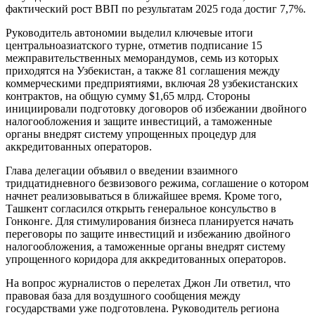
фактический рост ВВП по результатам 2025 года достиг 7,7%.
Руководитель автономии выделил ключевые итоги
центральноазиатского турне, отметив подписание 15
межправительственных меморандумов, семь из которых
приходятся на Узбекистан, а также 81 соглашения между
коммерческими предприятиями, включая 28 узбекистанских
контрактов, на общую сумму $1,65 млрд. Стороны
инициировали подготовку договоров об избежании двойного
налогообложения и защите инвестиций, а таможенные
органы внедрят систему упрощенных процедур для
аккредитованных операторов.
Глава делегации объявил о введении взаимного
тридцатидневного безвизового режима, соглашение о котором
начнет реализовываться в ближайшее время. Кроме того,
Ташкент согласился открыть генеральное консульство в
Гонконге. Для стимулирования бизнеса планируется начать
переговоры по защите инвестиций и избежанию двойного
налогообложения, а таможенные органы внедрят систему
упрощенного коридора для аккредитованных операторов.
На вопрос журналистов о перелетах Джон Ли ответил, что
правовая база для воздушного сообщения между
государствами уже подготовлена. Руководитель региона