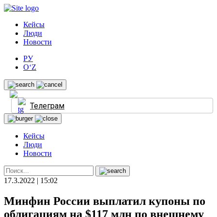
Кейсы
Люди
Новости
РУ
O‘Z
Телеграм
Кейсы
Люди
Новости
17.3.2022 | 15:02
Минфин Росcии выплатил купоны по
облигациям на $117 млн по внешнему