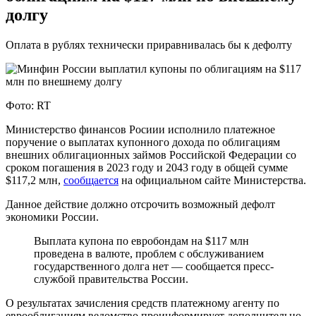
долгу
Оплата в рублях технически приравнивалась бы к дефолту
Фото: RT
Министерство финансов Росиии исполнило платежное
поручение о выплатах купонного дохода по облигациям
внешних облигационных займов Российской Федерации со
сроком погашения в 2023 году и 2043 году в общей сумме
$117,2 млн,
сообщается
на официальном сайте Министерства.
Данное действие должно отсрочить возможный дефолт
экономики России.
Выплата купона по евробондам на $117 млн
проведена в валюте, проблем с обслуживанием
государственного долга нет — сообщается пресс-
службой правительства России.
О результатах зачисления средств платежному агенту по
еврооблигациям ведомство проинформирует дополнительно,