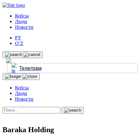
Кейсы
Люди
Новости
РУ
O‘Z
Телеграм
Кейсы
Люди
Новости
Baraka Holding