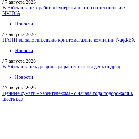
/
7 августа 2026
В Узбекистане заработал суперкомпьютер на технологиях
NVIDIA
Новости
/
7 августа 2026
НАПП выдало лицензию криптомагазина компании Naqd-EX
Новости
/
7 августа 2026
В Узбекистане курс доллара растет второй день подряд
Новости
/
7 августа 2026
Ценные бумаги «Узбектелекома» с начала года подорожали в
шесть раз