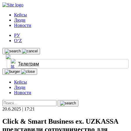
Кейсы
Люди
Новости
РУ
O‘Z
Телеграм
Кейсы
Люди
Новости
20.6.2025 | 17:21
Click & Smart Business ex. UZKASSA
представили сотрудничество для