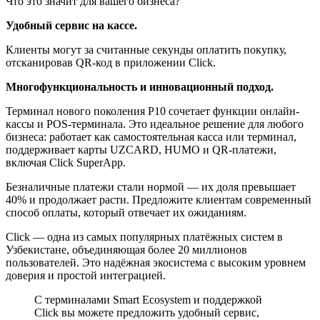
Что это значит для вашего бизнеса?
Удобный сервис на кассе.
Клиенты могут за считанные секунды оплатить покупку,
отсканировав QR-код в приложении Click.
Многофункциональность и инновационный подход.
Терминал нового поколения P10 сочетает функции онлайн-
кассы и POS-терминала. Это идеальное решение для любого
бизнеса: работает как самостоятельная касса или терминал,
поддерживает карты UZCARD, HUMO и QR-платежи,
включая Click SuperApp.
Безналичные платежи стали нормой — их доля превышает
40% и продолжает расти. Предложите клиентам современный
способ оплаты, который отвечает их ожиданиям.
Click — одна из самых популярных платёжных систем в
Узбекистане, объединяющая более 20 миллионов
пользователей. Это надёжная экосистема с высоким уровнем
доверия и простой интеграцией.
С терминалами Smart Ecosystem и поддержкой
Click вы можете предложить удобный сервис,