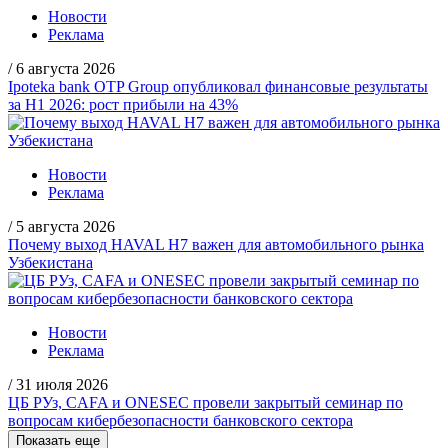
Новости
Реклама
/
6 августа 2026
Ipoteka bank OTP Group опубликовал финансовые результаты
за H1 2026: рост прибыли на 43%
Новости
Реклама
/
5 августа 2026
Почему выход HAVAL H7 важен для автомобильного рынка
Узбекистана
Новости
Реклама
/
31 июля 2026
ЦБ РУз, CAFA и ONESEC провели закрытый семинар по
вопросам кибербезопасности банковского сектора
Показать еще