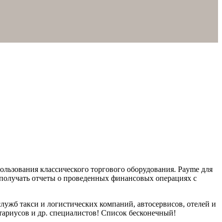
ользования классического торгового оборудования. Payme для
и получать отчеты о проведенных финансовых операциях с
лужб такси и логистических компаний, автосервисов, отелей и
отариусов и др. специалистов! Список бесконечный!