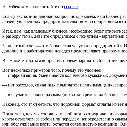
На узбекском языке читайте по
ссылке
.
Если у вас возник данный вопрос, поздравляем, ваш бизнес рас
людей, увлеченных предпринимательством и собирающихся отк
Итак, вам, как владельцу бизнеса, необходимо будет открыть 
к разбору темы, давайте определимся с понятием «зарплатный 
Зарплатный счет — это банковская услуга для предприятий и 
дополнение работодателю нередко предоставляют программное 
Вы можете задаться вопросом, почему зарплатный счет лучше,
Вот несколько примеров того, почему это удобнее:
— цифровизация. Уменьшается количество бумажных документо
— нет расходов, связанных с выплатой наличными (инкассирован
— в случае кассового разрыва (нехватки средств на балансе ко
Наконец, стоит отметить, что подобный формат оплаты имеет н
После того, как мы составляем свой штат сотрудников и оформ
карты оставляем за собой или передаем непосредственно самом
или обслуживание карты остается обязанностью компании. Одн