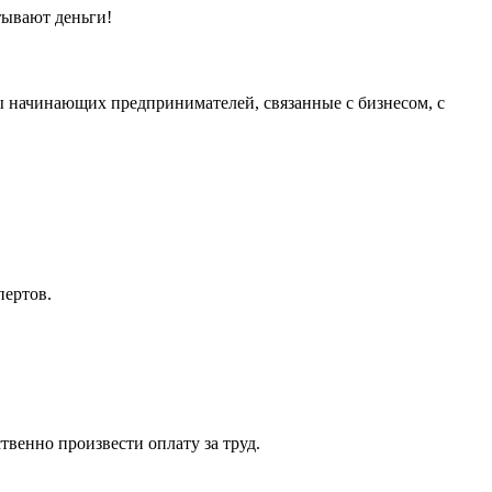
тывают деньги!
сы начинающих предпринимателей, связанные с бизнесом, с
пертов.
твенно произвести оплату за труд.