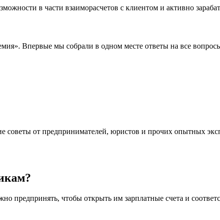
зможности в части взаиморасчетов с клиентом и активно зараба
адемия». Впервые мы собрали в одном месте ответы на все вопро
ие советы от предпринимателей, юристов и прочих опытных экс
никам?
ужно предпринять, чтобы открыть им зарплатные счета и соответс