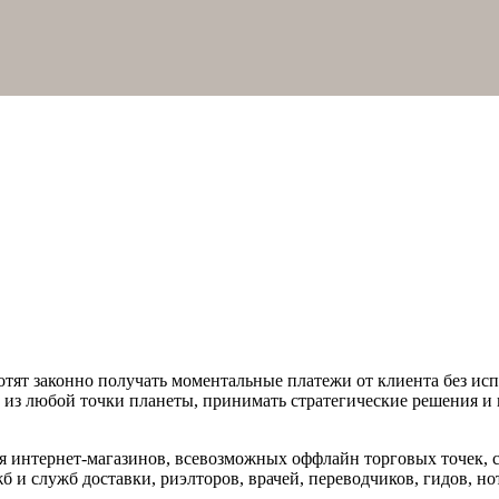
тят законно получать моментальные платежи от клиента без исп
ом из любой точки планеты, принимать стратегические решения 
я интернет-магазинов, всевозможных оффлайн торговых точек, с
жб и служб доставки, риэлторов, врачей, переводчиков, гидов, н