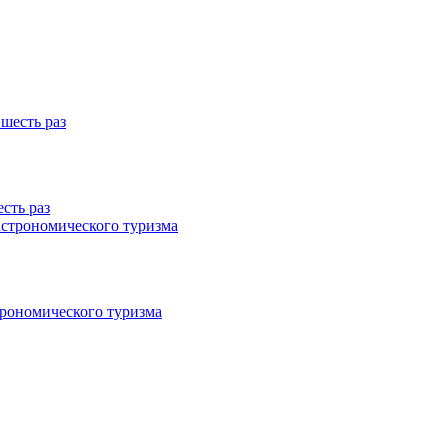
сть раз
трономического туризма