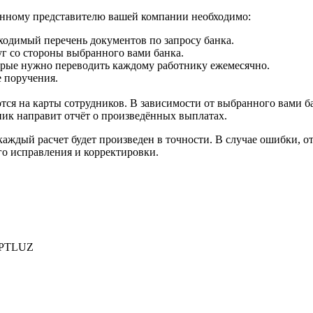
еренному представителю вашей компании необходимо:
ходимый перечень документов по запросу банка.
г со стороны выбранного вами банка.
торые нужно переводить каждому работнику ежемесячно.
 поручения.
ся на карты сотрудников. В зависимости от выбранного вами ба
ник направит отчёт о произведённых выплатах.
каждый расчет будет произведен в точности. В случае ошибки, о
го исправления и корректировки.
PTLUZ