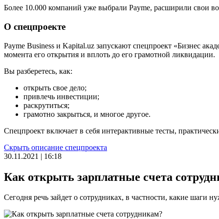
Более 10.000 компаний уже выбрали Payme, расширили свои во
О спецпроекте
Payme Business и Kapital.uz запускают спецпроект «Бизнес ак
момента его открытия и вплоть до его грамотной ликвидации.
Вы разберетесь, как:
открыть свое дело;
привлечь инвестиции;
раскрутиться;
грамотно закрыться, и многое другое.
Спецпроект включает в себя интерактивные тесты, практическ
Скрыть описание спецпроекта
30.11.2021 | 16:18
Как открыть зарплатные счета сотруд
Cегодня речь зайдет о сотрудниках, в частности, какие шаги н