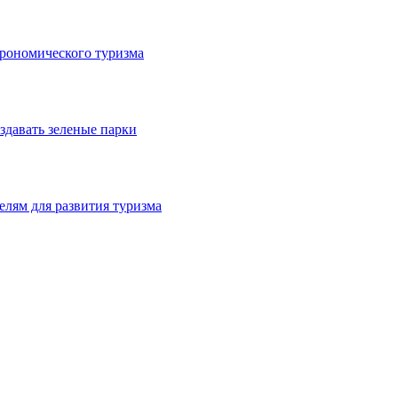
трономического туризма
здавать зеленые парки
лям для развития туризма