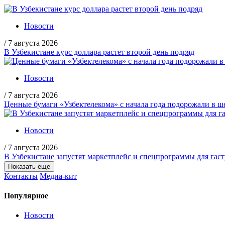
Новости
/
7 августа 2026
В Узбекистане курс доллара растет второй день подряд
Новости
/
7 августа 2026
Ценные бумаги «Узбектелекома» с начала года подорожали в ше
Новости
/
7 августа 2026
В Узбекистане запустят маркетплейс и спецпрограммы для гас
Показать еще
Контакты
Медиа-кит
Популярное
Новости