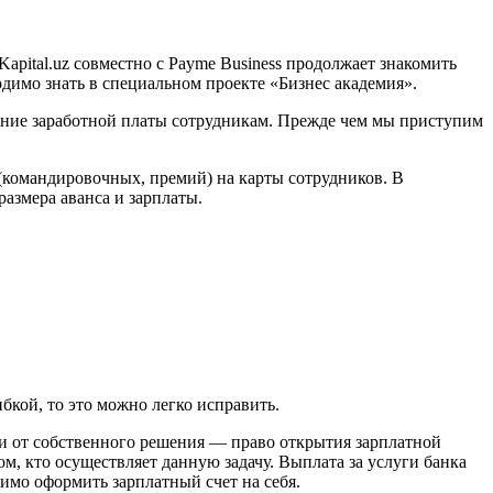
Kapital.uz совместно с Payme Business продолжает знакомить
имо знать в специальном проекте «Бизнес академия».
сление заработной платы сотрудникам. Прежде чем мы приступим
(командировочных, премий) на карты сотрудников. В
азмера аванса и зарплаты.
бкой, то это можно легко исправить.
ти от собственного решения — право открытия зарплатной
м, кто осуществляет данную задачу. Выплата за услуги банка
имо оформить зарплатный счет на себя.